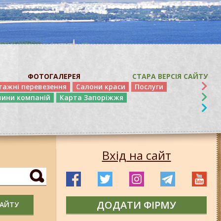
ФОТОГАЛЕРЕЯ
СТАРА ВЕРСІЯ САЙТУ
тажні перевезення
Салони краси
Послуги
вини компаній
Карта Запоріжжя
Вхід на сайт
ДОДАТИ ФІРМУ
САЙТУ