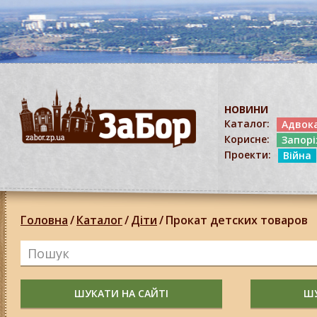
НОВИНИ
Каталог:
Адвок
Корисне:
Запор
Проекти:
Війна
Головна
/
Каталог
/
Діти
/
Прокат детских товаров
ШУКАТИ НА САЙТІ
ШУ