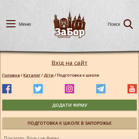
Вхід на сайт
Головна
/
Каталог
/
Діти
/
Подготовка к школе
ДОДАТИ ФІРМУ
ПОДГОТОВКА К ШКОЛЕ В ЗАПОРОЖЬЕ
Показать больше фирм