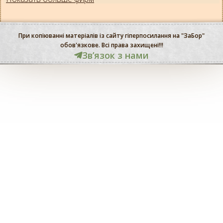
При копіюванні матеріалів із сайту гіперпосилання на "ЗаБор"
обов'язкове. Всі права захищені!!!
Звʼязок з нами