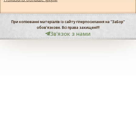
При копіюванні матеріалів із сайту гіперпосилання на "ЗаБор"
обов'язкове. Всі права захищені!!!
Звʼязок з нами