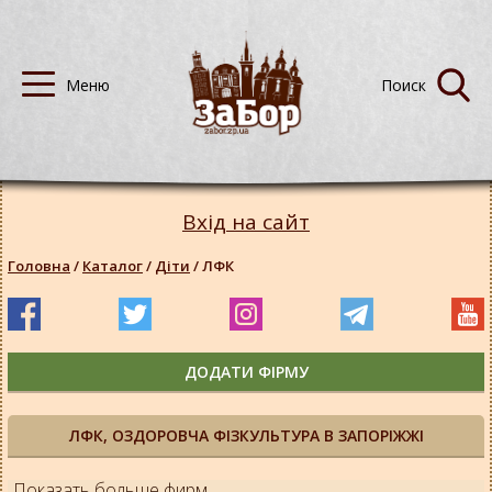
Вхід на сайт
Головна
/
Каталог
/
Діти
/
ЛФК
ДОДАТИ ФІРМУ
ЛФК, ОЗДОРОВЧА ФІЗКУЛЬТУРА В ЗАПОРІЖЖІ
Показать больше фирм