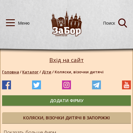
Вхід на сайт
Головна
/
Каталог
/
Діти
/
Коляски, візочки дитячі
ДОДАТИ ФІРМУ
КОЛЯСКИ, ВІЗОЧКИ ДИТЯЧІ В ЗАПОРІЖЖІ
Показать больше фирм