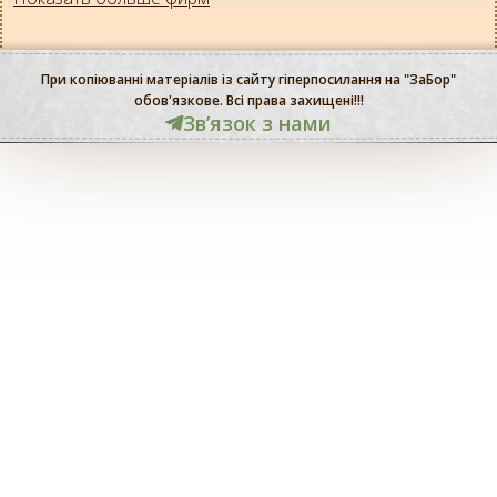
При копіюванні матеріалів із сайту гіперпосилання на "ЗаБор"
обов'язкове. Всі права захищені!!!
Звʼязок з нами