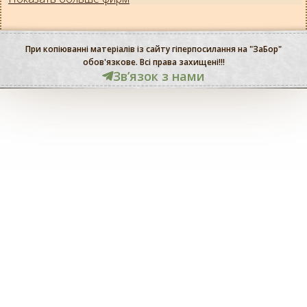
При копіюванні матеріалів із сайту гіперпосилання на "ЗаБор"
обов'язкове. Всі права захищені!!!
Звʼязок з нами