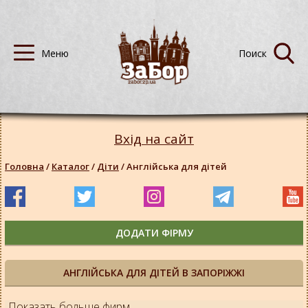
Вхід на сайт
Головна
/
Каталог
/
Діти
/
Англійська для дітей
ДОДАТИ ФІРМУ
АНГЛІЙСЬКА ДЛЯ ДІТЕЙ В ЗАПОРІЖЖІ
Показать больше фирм