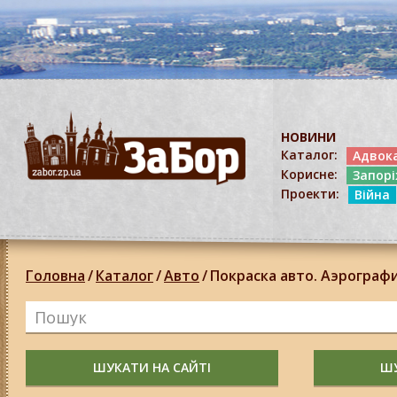
НОВИНИ
Каталог:
Адвок
Корисне:
Запор
Проекти:
Війна
Головна
/
Каталог
/
Авто
/
Покраска авто. Аэрограф
ШУКАТИ НА САЙТІ
ШУ