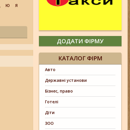
Щ
Ю
Я
ДОДАТИ ФІРМУ
КАТАЛОГ ФІРМ
Авто
Державні установи
Бізнес, право
Готелі
Діти
ЗОО