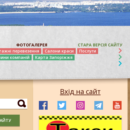
ФОТОГАЛЕРЕЯ
СТАРА ВЕРСІЯ САЙТУ
тажні перевезення
Салони краси
Послуги
вини компаній
Карта Запоріжжя
Вхід на сайт
САЙТУ