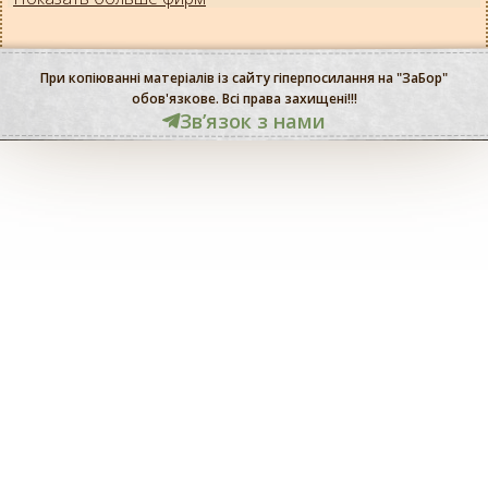
При копіюванні матеріалів із сайту гіперпосилання на "ЗаБор"
обов'язкове. Всі права захищені!!!
Звʼязок з нами