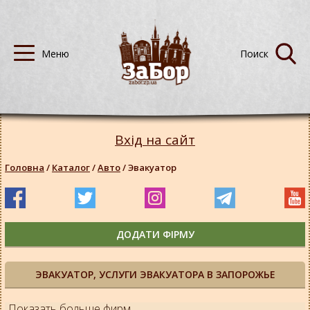
Вхід на сайт
Головна
/
Каталог
/
Авто
/
Эвакуатор
ДОДАТИ ФІРМУ
ЭВАКУАТОР, УСЛУГИ ЭВАКУАТОРА В ЗАПОРОЖЬЕ
Показать больше фирм