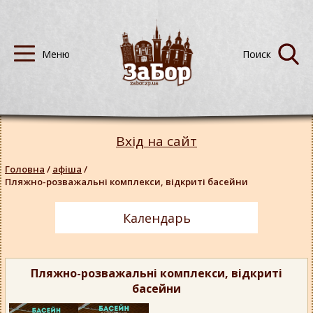
Вхід на сайт
Головна
/
афіша
/
Пляжно-розважальні комплекси, відкриті басейни
Календарь
Пляжно-розважальні комплекси, відкриті
басейни