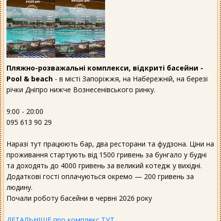
Пляжно-розважальні комплекси, відкриті басейни -
Pool & beach
- в місті Запоріжжя, на Набережній, на березі
річки Дніпро нижче Вознесенівського ринку.
9:00 - 20:00
095 613 90 29
Наразі тут працюють бар, два ресторани та фудзона. Ціни на
проживання стартують від 1500 гривень за бунгало у будні
та доходять до 4000 гривень за великий котедж у вихідні.
Додаткові гості оплачуються окремо — 200 гривень за
людину.
Почали роботу басейни в червні 2026 року
ДЕТАЛЬНІШЕ про комплекс ТУТ