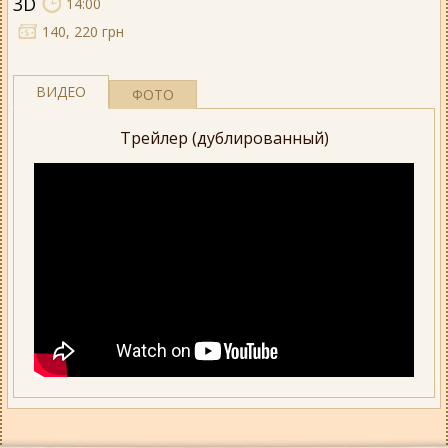
3D
14:00
140, 220 грн
ВИДЕО
ФОТО
Трейлер (дублированный)