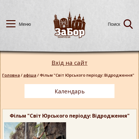
Вхід на сайт
Головна
/
афіша
/
Фільм "Світ Юрського періоду: Відродження"
Календарь
Фільм "Світ Юрського періоду: Відродження"