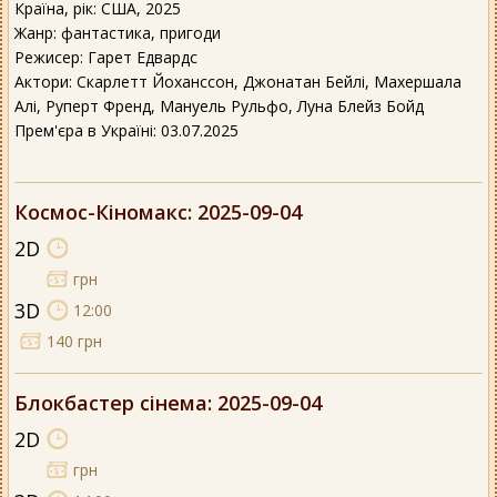
Країна, рік: США, 2025
Жанр: фантастика, пригоди
Режисер: Гарет Едвардс
Актори: Скарлетт Йоханссон, Джонатан Бейлі, Махершала
Алі, Руперт Френд, Мануель Рульфо, Луна Блейз Бойд
Прем'єра в Україні: 03.07.2025
Космос-Кіномакс
: 2025-09-04
2D
грн
3D
12:00
140 грн
Блокбастер сінема
: 2025-09-04
2D
грн