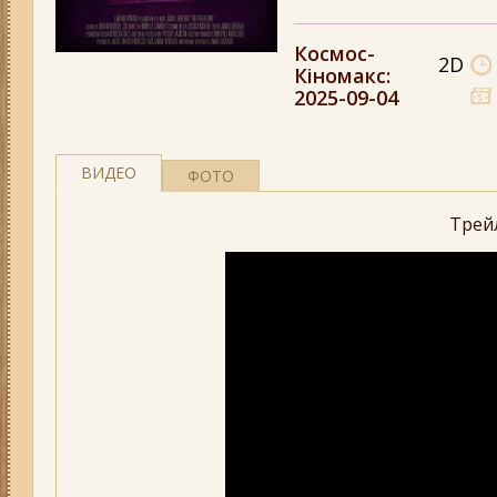
Космос-
2D
Кіномакс
:
2025-09-04
ВИДЕО
ФОТО
Трей