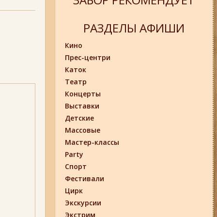
РАЗДЕЛЫ АФИШИ
Кино
Прес-центри
Каток
Театр
Концерты
Выставки
Детские
Массовые
Мастер-классы
Party
Спорт
Фестивали
Цирк
Экскурсии
Экстрим