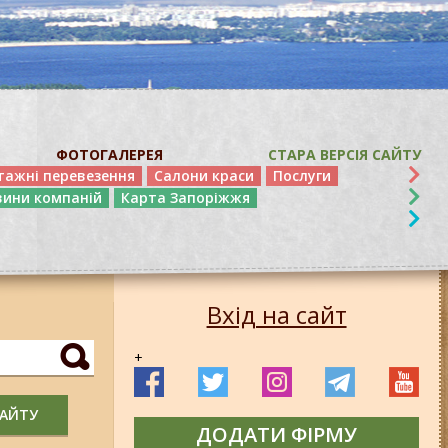
ФОТОГАЛЕРЕЯ
СТАРА ВЕРСІЯ САЙТУ
тажні перевезення
Салони краси
Послуги
вини компаній
Карта Запоріжжя
Вхід на сайт
+
САЙТУ
ДОДАТИ ФІРМУ