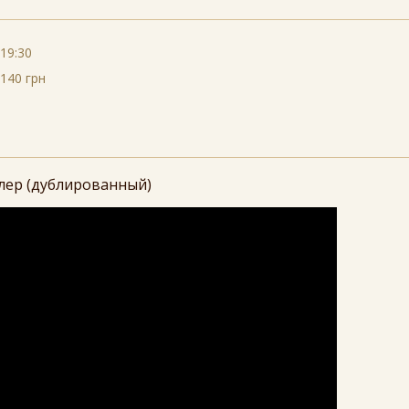
19:30
140 грн
лер (дублированный)