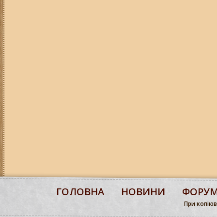
ГОЛОВНА
НОВИНИ
ФОРУ
При копіюва