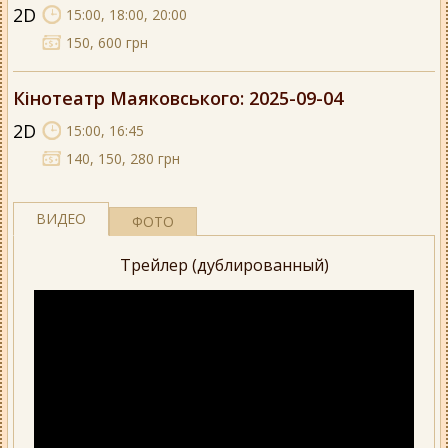
2D
15:00, 18:00, 20:00
150, 600 грн
Кінотеатр Маяковського
: 2025-09-04
2D
15:00, 16:45
140, 150, 280 грн
ВИДЕО
ФОТО
Трейлер (дублированный)