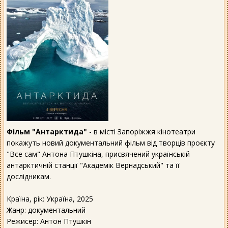
Фільм "Антарктида"
- в місті Запоріжжя кінотеатри
покажуть новий документальний фільм від творців проєкту
"Все сам" Антона Птушкіна, присвячений українській
антарктичній станції "Академік Вернадський" та її
дослідникам.
Країна, рік: Україна, 2025
Жанр: документальний
Режисер: Антон Птушкін