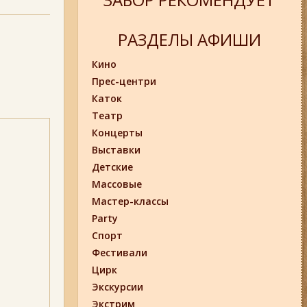
РАЗДЕЛЫ АФИШИ
Кино
Прес-центри
Каток
Театр
Концерты
Выставки
Детские
Массовые
Мастер-классы
Party
Спорт
Фестивали
Цирк
Экскурсии
Экстрим