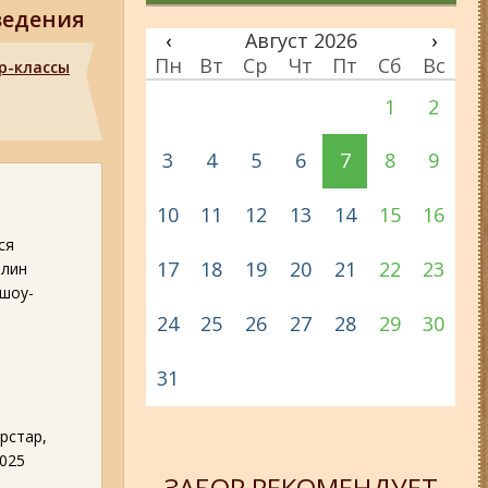
ведения
‹
Август 2026
›
Пн
Вт
Ср
Чт
Пт
Сб
Вс
р-классы
1
2
3
4
5
6
7
8
9
10
11
12
13
14
15
16
ся
17
18
19
20
21
22
23
илин
 шоу-
24
25
26
27
28
29
30
31
рстар,
2025
ЗАБОР РЕКОМЕНДУЕТ