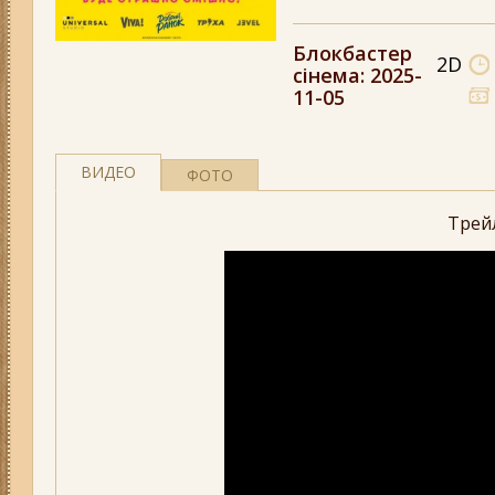
Блокбастер
2D
сінема
: 2025-
11-05
ВИДЕО
ФОТО
Трей