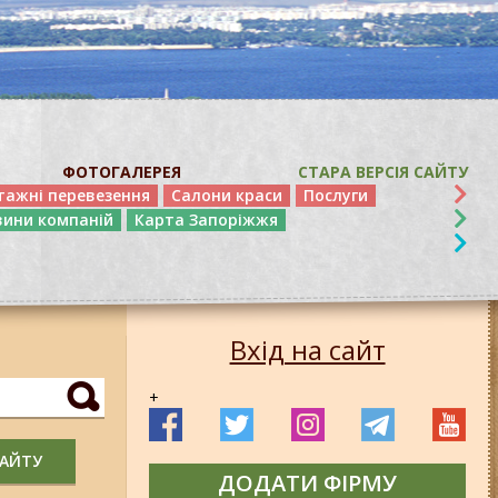
ФОТОГАЛЕРЕЯ
СТАРА ВЕРСІЯ САЙТУ
тажні перевезення
Салони краси
Послуги
вини компаній
Карта Запоріжжя
Вхід на сайт
+
САЙТУ
ДОДАТИ ФІРМУ