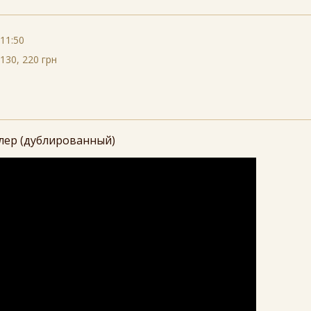
11:50
130, 220 грн
лер (дублированный)