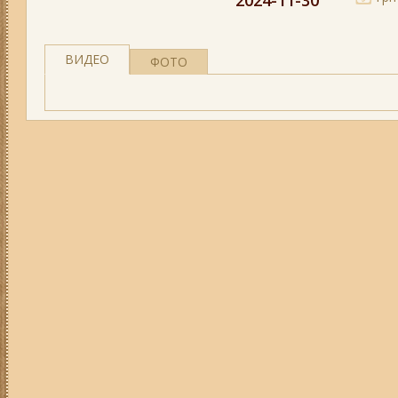
2024-11-30
ВИДЕО
ФОТО