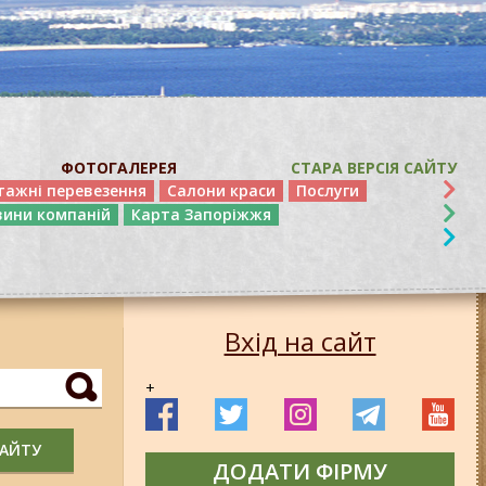
ФОТОГАЛЕРЕЯ
СТАРА ВЕРСІЯ САЙТУ
тажні перевезення
Салони краси
Послуги
вини компаній
Карта Запоріжжя
Вхід на сайт
+
САЙТУ
ДОДАТИ ФІРМУ