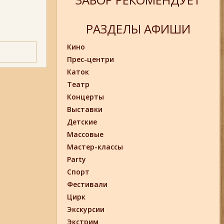
РАЗДЕЛЫ АФИШИ
Кино
Прес-центри
Каток
Театр
Концерты
Выставки
Детские
Массовые
Мастер-классы
Party
Спорт
Фестивали
Цирк
Экскурсии
Экстрим