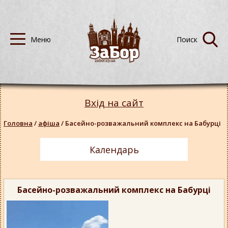
Вхід на сайт
Головна
/
афіша
/
Басейно-розважальний комплекс на Бабурці
Календарь
Басейно-розважальний комплекс на Бабурці