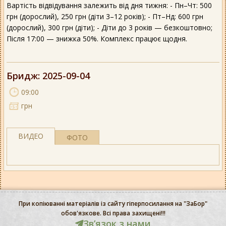
Вартість відвідування залежить від дня тижня: - Пн–Чт: 500
грн (дорослий), 250 грн (діти 3–12 років); - Пт–Нд: 600 грн
(дорослий), 300 грн (діти); - Діти до 3 років — безкоштовно;
Після 17:00 — знижка 50%. Комплекс працює щодня.
Бридж
: 2025-09-04
09:00
грн
ВИДЕО
ФОТО
При копіюванні матеріалів із сайту гіперпосилання на "ЗаБор"
обов'язкове. Всі права захищені!!!
Звʼязок з нами