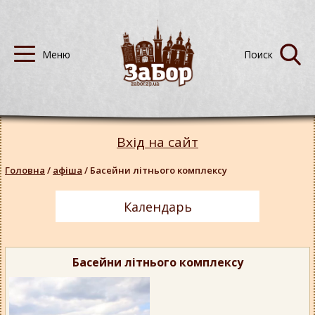
Вхід на сайт
Головна
/
афіша
/
Басейни літнього комплексу
Календарь
Басейни літнього комплексу