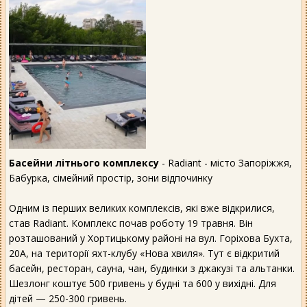
Басейни літнього комплексу
- Radiant - місто Запоріжжя,
Бабурка, сімейний простір, зони відпочинку
Одним із перших великих комплексів, які вже відкрилися,
став Radiant. Комплекс почав роботу 19 травня. Він
розташований у Хортицькому районі на вул. Горіхова Бухта,
20А, на території яхт-клубу «Нова хвиля». Тут є відкритий
басейн, ресторан, сауна, чан, будинки з джакузі та альтанки.
Шезлонг коштує 500 гривень у будні та 600 у вихідні. Для
дітей — 250-300 гривень.