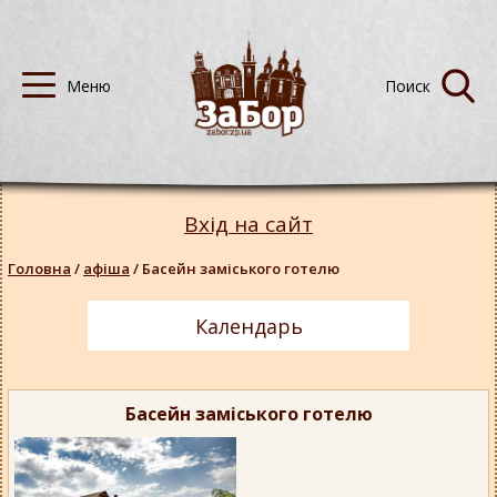
Вхід на сайт
Головна
/
афіша
/
Басейн заміського готелю
Календарь
Басейн заміського готелю