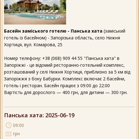
Басейн заміського готелю - Панська хата
(заміський
готель із басейном) - Запорізька область, село Нижня
Хортиця, вул. Комарова, 25
Номер телефону: +38 (068) 909 44 55 "Панська хата" в
Запоріжжі - це відомий ресторанно-готельний комплекс,
розташований у селі Нижня Хортиця, приблизно за 5 км від
Запоріжжя з боку Бабурки. Комплекс включає 2 басейни,
готель і ресторан. Басейн працює з 09:00 до 22:00
Вартість для дорослого — 400 грн, для дитини — 300 грн.
Панська хата
: 2025-06-19
09:00
грн