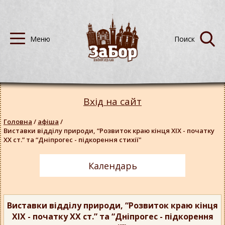
Вхід на сайт
Головна
/
афіша
/
Виставки відділу природи, “Розвиток краю кінця ХІХ - початку
ХХ ст.” та “Дніпрогес - підкорення стихії"
Календарь
Виставки відділу природи, “Розвиток краю кінця
ХІХ - початку ХХ ст.” та “Дніпрогес - підкорення