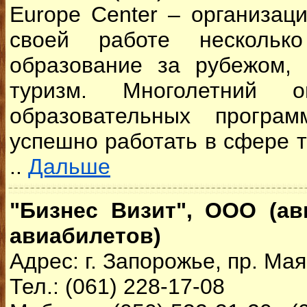
Europe Center
– организац
своей работе нескольк
образование за рубежом,
туризм. Многолетний 
образовательных програ
успешно работать в сфере т
..
Дальше
"Бизнес Визит", ООО (ав
авиабилетов)
Адрес: г. Запорожье, пр. Мая
Тел.: (061) 228-17-08