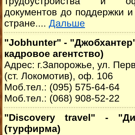
трудоустройства и о
документов до поддержки и
стране....
Дальше
"Jobhunter" - "Джобханте
кадровое агентство)
Адрес: г.Запорожье, ул. Пер
(ст. Локомотив), оф. 106
Моб.тел.: (095) 575-64-64
Моб.тел.: (068) 908-52-22
"Discovery travel" - "Д
(турфирма)