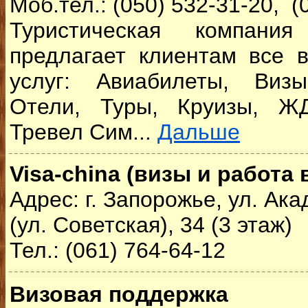
Моб.тел.: (050) 532-31-20, (
Туристическая компания
предлагает клиентам все в
услуг: Авиабилеты, Визы
Отели, Туры, Круизы, Ж
Тревел Сим...
Дальше
Visa-china (визы и работа 
Адрес: г. Запорожье, ул. Ак
(ул. Советская), 34 (3 этаж)
Тел.: (061) 764-64-12
Визовая поддержка