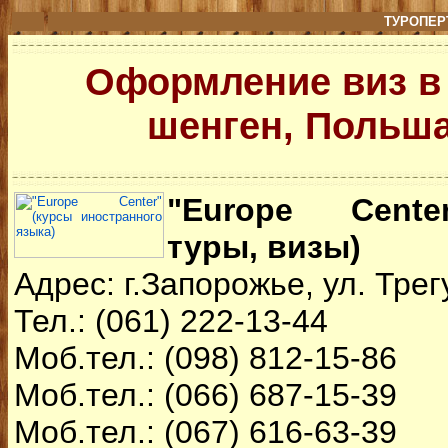
ТУРОПЕР
Оформление виз в
шенген, Польша
"Europe Cente
туры, визы)
Адрес: г.Запорожье, ул. Трег
Тел.: (061) 222-13-44
Моб.тел.: (098) 812-15-86
Моб.тел.: (066) 687-15-39
Моб.тел.: (067) 616-63-39