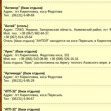
"Антикор" (база отдыха)
Адрес: пгт.Кирилловка, коса Федотова
Тел.: (06131) 6-98-69
"Антей" (отель)
Адрес: 72563, Украина, Запорожская область, Акимовский район, пгт. 
Моб. тел.: +38 (067) 992-84-37,
+38 (067) 614-18-64
Отель (база отдыха) "АНТЕЙ" находится на косе Пересыпь в Кирилловк
"Арис" (база отдыха)
Адрес: пгт.Кирилловка, Федотова коса, 101
Моб.тел.: +38 (066) 510-08-99, +38 (098) 026-16-16
База отдыха "Арис" расположена на берегу теплого Азовского моря,
"Артемида" (база отдыха)
Адрес: пгт.Кирилловка, коса Федотова
Тел.: (06131) 6-95-29
"АТП-32" (база отдыха)
Адрес: пгт.Кирилловка, коса Пересыпь
Тел.: (06131) 6-94-67
"АТП-32" (база отдыха)