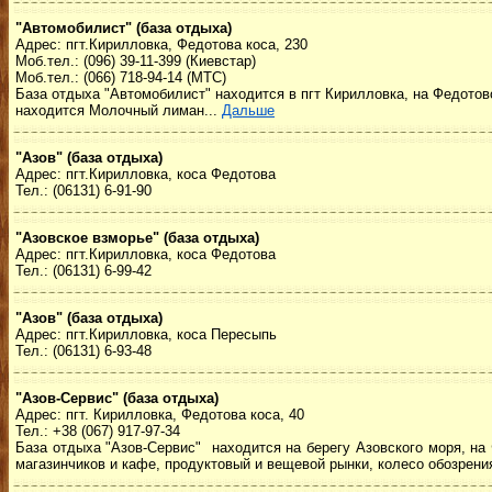
"Автомобилист" (база отдыха)
Адрес: пгт.Кирилловка, Федотова коса, 230
Моб.тел.: (096) 39-11-399 (Киевстар)
Моб.тел.: (066) 718-94-14 (МТС)
База отдыха "Автомобилист" находится в пгт Кирилловка, на Федотово
находится Молочный лиман...
Дальше
"Азов" (база отдыха)
Адрес: пгт.Кирилловка, коса Федотова
Тел.: (06131) 6-91-90
"Азовское взморье" (база отдыха)
Адрес: пгт.Кирилловка, коса Федотова
Тел.: (06131) 6-99-42
"Азов" (база отдыха)
Адрес: пгт.Кирилловка, коса Пересыпь
Тел.: (06131) 6-93-48
"Азов-Сервис" (база отдыха)
Адрес: пгт. Кирилловка, Федотова коса, 40
Тел.: +38 (067) 917-97-34
База отдыха "Азов-Сервис" находится на берегу Азовского моря, на
магазинчиков и кафе, продуктовый и вещевой рынки, колесо обозрени