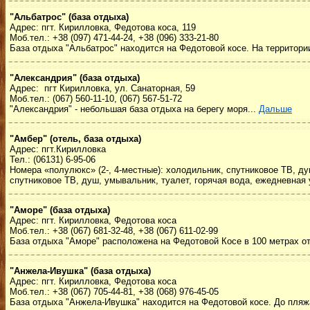
"Альбатрос" (база отдыха)
Адрес: пгт. Кирилловка, Федотова коса, 119
Моб.тел.: +38 (097) 471-44-24, +38 (096) 333-21-80
База отдыха "Альбатрос" находится на Федотовой косе. На территории
"Александрия" (база отдыха)
Адрес: пгт Кирилловка, ул. Санаторная, 59
Моб.тел.: (067) 560-11-10, (067) 567-51-72
"Александрия" - небольшая база отдыха на берегу моря...
Дальше
"Амбер" (отель, база отдыха)
Адрес: пгт.Кирилловка
Тел.: (06131) 6-95-06
Номера «полулюкс» (2-, 4-местные): холодильник, спутниковое ТВ, ду
спутниковое ТВ, душ, умывальник, туалет, горячая вода, ежедневная 
"Аморе" (база отдыха)
Адрес: пгт. Кирилловка, Федотова коса
Моб.тел.: +38 (067) 681-32-48, +38 (067) 611-02-99
База отдыха "Аморе" расположена на Федотовой Косе в 100 метрах от
"Анжела-Ивушка" (база отдыха)
Адрес: пгт. Кирилловка, Федотова коса
Моб.тел.: +38 (067) 705-44-81, +38 (068) 976-45-05
База отдыха "Анжела-Ивушка" находится на Федотовой косе. До пляж