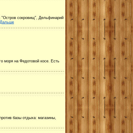
к "Остров сокровищ", Дельфинарий
Дальше
го моря на Федотовой косе. Есть
против базы отдыха: магазины,