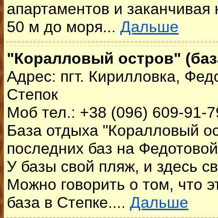
апартаментов и заканчивая 
50 м до моря...
Дальше
"Коралловый остров" (баз
Адрес: пгт. Кирилловка, Федо
Степок
Моб тел.: +38 (096) 609-91-7
База отдыха "Коралловый ос
последних баз на Федотовой 
У базы свой пляж, и здесь с
Можно говорить о том, что э
база в Степке....
Дальше