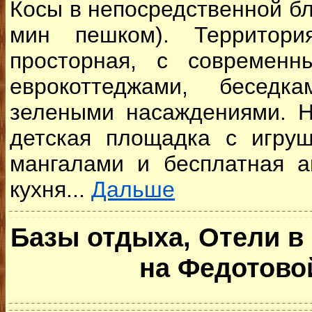
Косы в непосредственной бл
мин пешком). Территори
просторная, с современн
еврокоттеджами, бесед
зелеными насаждениями. Н
детская площадка с игру
мангалами и бесплатная ав
кухня...
Дальше
Базы отдыха, Отели в
на Федотово