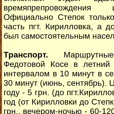
времяпрепровождения 
Официально Степок только
часть пгт. Кирилловка, а д
был самостоятельным насел
Транспорт.
Маршрутн
Федотовой Косе в летний
интервалом в 10 минут в се
30 минут (июнь, сентябрь). 
году - 5 грн. (до пгт.Кирилл
год (от Кирилловки до Степка
грн., вечером-ночью - 60-12