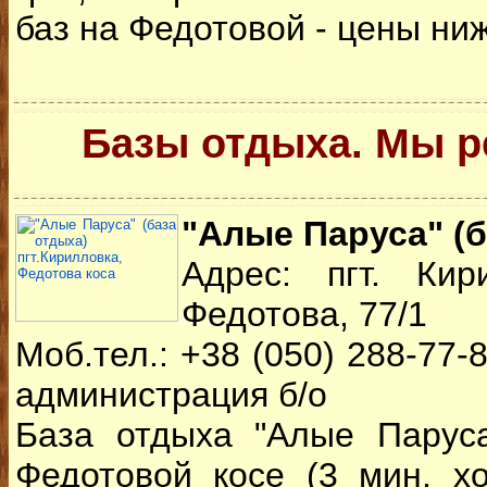
баз на Федотовой - цены ни
Базы отдыха.
Мы р
"Алые Паруса" (б
Адрес: пгт. Кир
Федотова, 77/1
Моб.тел.: +38 (050) 288-77-8
администрация б/о
База отдыха "Алые Парус
Федотовой косе (3 мин. х