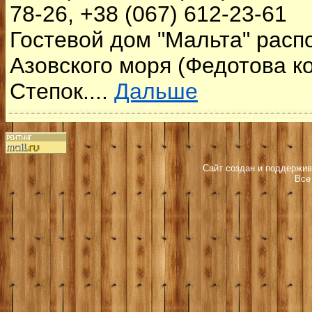
78-26, +38 (067) 612-23-61
Гостевой дом "Мальта" расп
Азовского моря (Федотова ко
Степок....
Дальше
Сайт создан и поддержив
Все