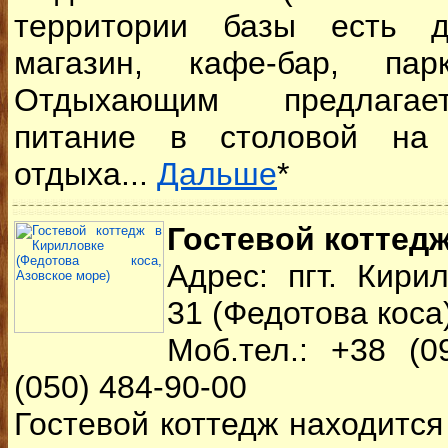
территории базы есть д
магазин, кафе-бар, пар
Отдыхающим предлагае
питание в столовой на 
отдыха...
Дальше
*
Гостевой коттедж
Адрес: пгт. Кирил
31 (Федотова коса
Моб.тел.: +38 (0
(050) 484-90-00
Гостевой коттедж
находится