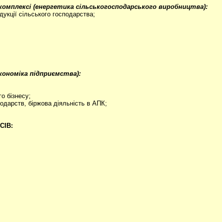
омплексі (енергетика сільськогосподарського виробництва):
дукції сільського господарства;
кономіка підприємства):
о бізнесу;
одарств, біржова діяльність в АПК;
СІВ: