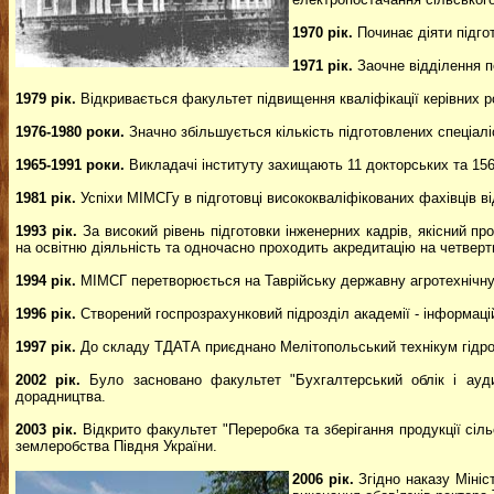
1970 рік.
Починає діяти підгот
1971 рік.
Заочне відділення п
1979 рік.
Відкривається факультет підвищення кваліфікації керівних роб
1976-1980 роки.
Значно збільшується кількість підготовлених спеціал
1965-1991 роки.
Викладачі інституту захищають 11 докторських та 156
1981 рік.
Успіхи МІМСГу в підготовці висококваліфікованих фахівців
1993 рік.
За високий рівень підготовки інженерних кадрів, якісний п
на освітню діяльність та одночасно проходить акредитацію на четверт
1994 рік.
МІМСГ перетворюється на Таврійську державну агротехнічну
1996 рік.
Створений госпрозрахунковий підрозділ академії - інформацій
1997 рік.
До складу ТДАТА приєднано Мелітопольський технікум гідроме
2002 рік.
Було засновано факультет "Бухгалтерський облік і аудит
дорадництва.
2003 рік.
Відкрито факультет "Переробка та зберігання продукції сіль
землеробства Півдня України.
2006 рік.
Згідно наказу Мініс