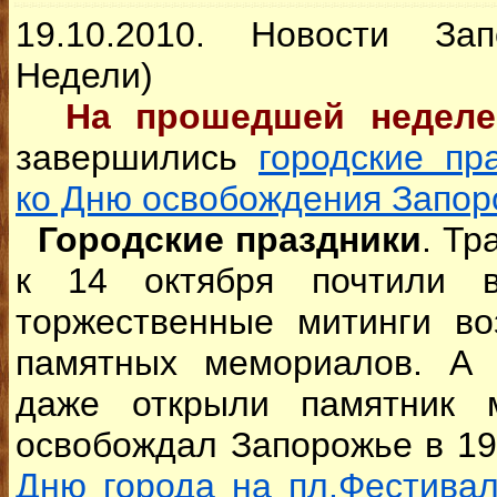
19.10.2010. Новости За
Недели)
На прошедшей недел
завершились
городские пр
ко Дню освобождения Запор
Городские праздники
. Тр
к 14 октября почтили в
торжественные митинги во
памятных мемориалов. А 
даже открыли памятник 
освобождал Запорожье в 19
Дню города на пл.Фестива