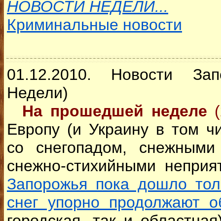
НОВОСТИ НЕДЕЛИ...
Криминальные новости
01.12.2010. Новости За
Недели)
На прошедшей неделе
Европу (и Украину в том ч
со снегопадом, снежными
снежно-стихийными неприя
Запорожья пока дошло тол
снег упорно продолжают о
городская, так и областная