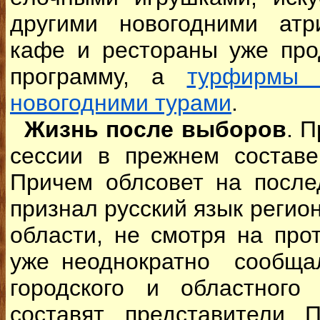
другими новогодними атр
кафе и рестораны уже пр
программу, а
турфирмы 
новогодними турами
.
Жизнь после выборов
. 
сессии в прежнем составе
Причем облсовет на после
признал русский язык реги
области, не смотря на прот
уже неоднократно сообщал
городского и областного
составят представители П