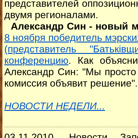
представителей оппозицион
двумя регионалами.
Александр Син - новый 
8 ноября победитель мэрск
(представитель "Батьків
конференцию
. Как объясн
Александр Син: "Мы просто
комиссия объявит решение".
НОВОСТИ НЕДЕЛИ...
03.11.2010. Новости За