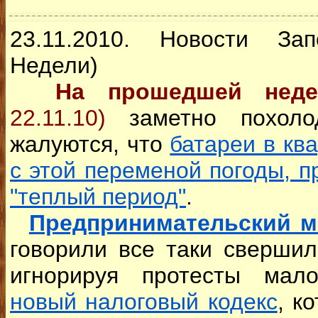
23.11.2010. Новости За
Недели)
На прошедшей нед
22.11.10)
заметно похоло
жалуются, что
батареи в кв
с этой переменой погоды, пр
"теплый период"
.
Предпринимательский м
говорили все таки свершил
игнорируя протесты мало
новый налоговый кодекс
, к