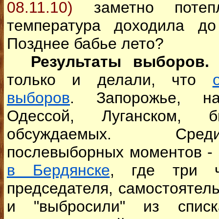
08.11.10)
заметно потеп
температура доходила до
Позднее бабье лето?
Результаты выборов
только и делали, что
выборов
. Запорожье, н
Одессой, Луганском,
обсуждаемых. Сред
послевыборных моментов -
в Бердянске
, где три ч
председателя, самостоятел
и "выбросили" из списк