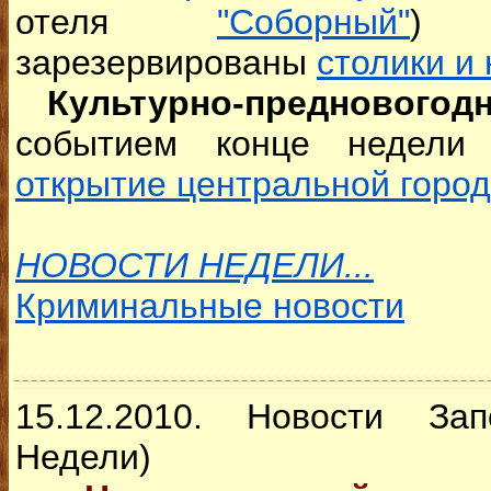
отеля
"Соборный"
) 
зарезервированы
столики и
Культурно-предновогод
событием конце недел
открытие центральной город
НОВОСТИ НЕДЕЛИ...
Криминальные новости
15.12.2010. Новости За
Недели)