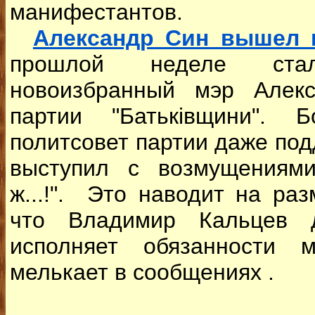
манифестантов.
Александр Син вышел и
прошлой неделе ста
новоизбранный мэр Алек
партии "Батьківщини". 
политсовет партии даже под
выступил с возмущениями
ж...!". Это наводит на ра
что Владимир Кальцев 
исполняет обязанности 
мелькает в сообщениях .