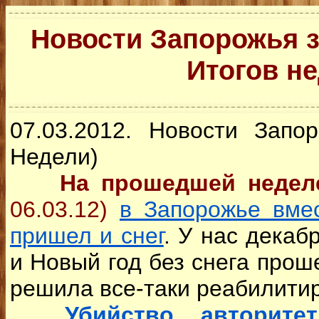
Новости Запорожья за
Итогов не
07.03.2012. Новости Запо
Недели)
На прошедшей неде
06.03.12)
в Запорожье вме
пришел и снег
. У нас декаб
и Новый год без снега проше
решила все-таки реабилитир
Убийство авторите