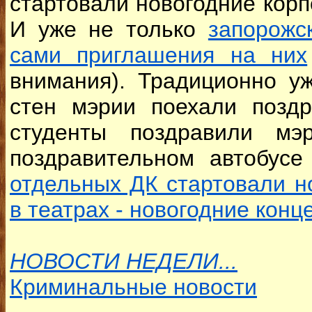
стартовали новогодние корп
И уже не только
запорожс
сами приглашения на них
внимания). Традиционно у
стен мэрии поехали поздр
студенты поздравили мэ
поздравительном автобус
отдельных ДК стартовали н
в театрах - новогодние кон
НОВОСТИ НЕДЕЛИ...
Криминальные новости