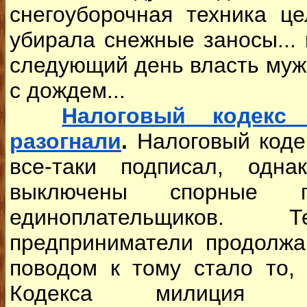
снегоуборочная техника ц
убирала снежные заносы...
следующий день власть муж
с дождем...
Налоговый кодекс 
разогнали
.
Налоговый коде
все-таки подписал, одн
выключены спорные п
единоплательщиков
предприниматели продолжа
поводом к тому стало то,
Кодекса милиция с