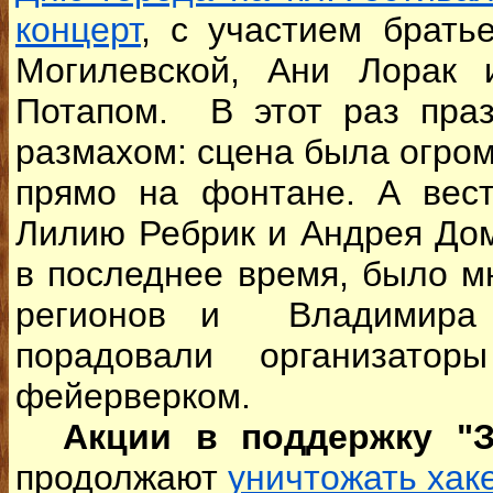
концерт
, с участием брать
Могилевской, Ани Лорак 
Потапом. В этот раз пра
размахом: сцена была огро
прямо на фонтане. А вест
Лилию Ребрик и Андрея Дом
в последнее время, было м
регионов и Владимира
порадовали организато
фейерверком.
Акции в поддержку "З
продолжают
уничтожать хак