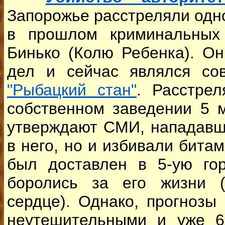
Запорожье расстреляли одн
в прошлом криминальных 
Бинько (Колю Ребенка). О
дел и сейчас являлся с
"Рыбацкий стан"
. Расстрел
собственном заведении 5 м
утверждают СМИ, нападавш
в него, но и избивали бита
был доставлен в 5-ую гор
боролись за его жизни (
сердце). Однако, прогнозы
неутешительными и уже 6