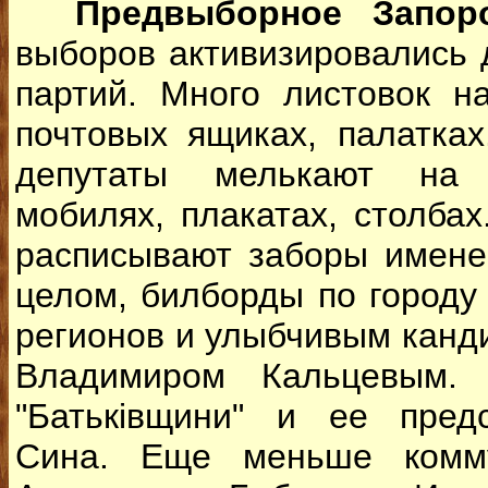
Предвыборное Запор
выборов активизировались 
партий. Много листовок н
почтовых ящиках, палатка
депутаты мелькают на 
мобилях, плакатах, столба
расписывают заборы имене
целом, билборды по городу
регионов и улыбчивым канди
Владимиром Кальцевым. 
"Батьківщини" и ее пред
Сина. Еще меньше комму