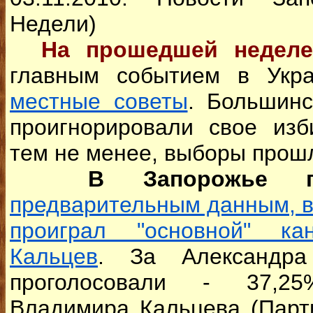
Недели)
На прошедшей недел
главным событием в Укр
местные советы
. Большинс
проигнорировали свое изб
тем не менее, выборы прош
В Запорожье п
предварительным данным, в
проиграл "основной" к
Кальцев
. За Александра
проголосовали - 37,25
Владимира Кальцева (Парти