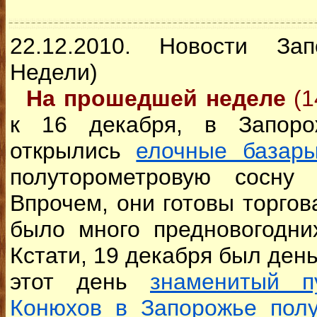
22.12.2010. Новости За
Недели)
На прошедшей неделе
(1
к 16 декабря, в Запоро
открылись
елочные базар
полуторометровую сосну
Впрочем, они готовы торгов
было много предновогодни
Кстати, 19 декабря был день
этот день
знаменитый п
Конюхов в Запорожье пол