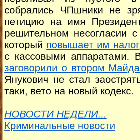
собрались ЧПшники не зря
петицию на имя Президен
решительном несогласии с
который
повышает им налог
с кассовыми аппаратами. 
заговорили о втором Майд
Янукович не стал заострят
таки, вето на новый кодекс.
НОВОСТИ НЕДЕЛИ...
Криминальные новости