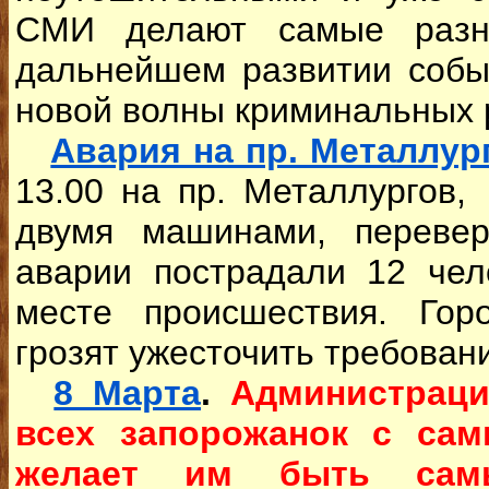
СМИ делают самые разн
дальнейшем развитии собы
новой волны криминальных 
Авария на пр. Металлур
13.00 на пр. Металлургов,
двумя машинами, перевер
аварии пострадали 12 чел
месте происшествия. Гор
грозят ужесточить требован
8 Марта
.
Администраци
всех запорожанок с са
желает им быть са