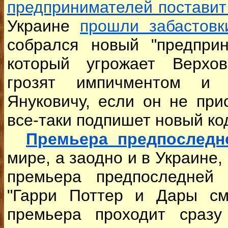
предпринимателей поставит
Украине
прошли забастовк
собрался новый "предприн
который угрожает Верхов
грозят импичментом и 
Януковичу, если он не при
все-таки подпишет новый ко
Премьера предпоследн
мире, а заодно и в Украине,
премьера предпоследней 
"Гарри Поттер и Дары см
премьера проходит сразу