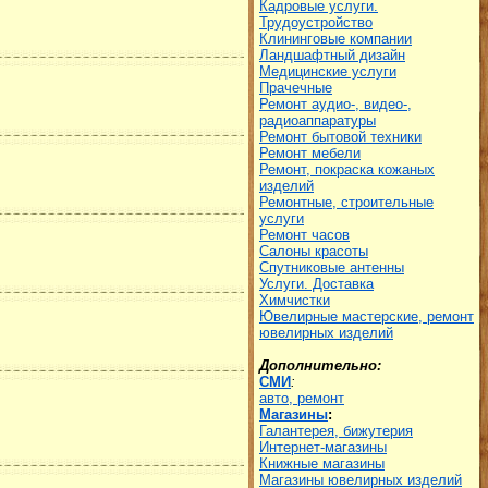
Кадровые услуги.
Трудоустройство
Клининговые компании
Ландшафтный дизайн
Медицинские услуги
Прачечные
Ремонт аудио-, видео-,
радиоаппаратуры
Ремонт бытовой техники
Ремонт мебели
Ремонт, покраска кожаных
изделий
Ремонтные, строительные
услуги
Ремонт часов
Салоны красоты
Спутниковые антенны
Услуги. Доставка
Химчистки
Ювелирные мастерские, ремонт
ювелирных изделий
Дополнительно:
СМИ
:
авто, ремонт
Магазины
:
Галантерея, бижутерия
Интернет-магазины
Книжные магазины
Магазины ювелирных изделий