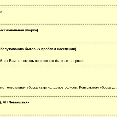
)
фессиональная уборка)
у обслуживанию бытовых проблем населения)
ийти к Вам на помощь по решению бытовых вопросов..
и: Генеральная уборка квартир, домов офисов. Контрактная уборка для
), ЧП Леванштьян