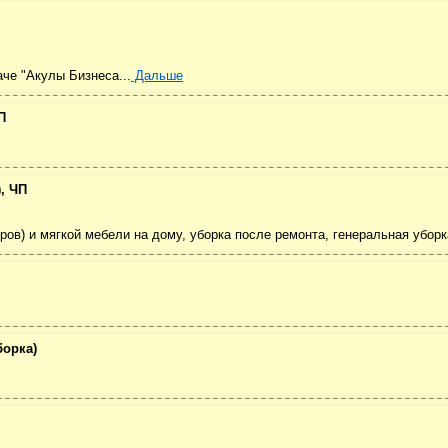
че "Акулы Бизнеса...
Дальше
П
, ЧП
ов) и мягкой мебели на дому, уборка после ремонта, генеральная уборк
борка)