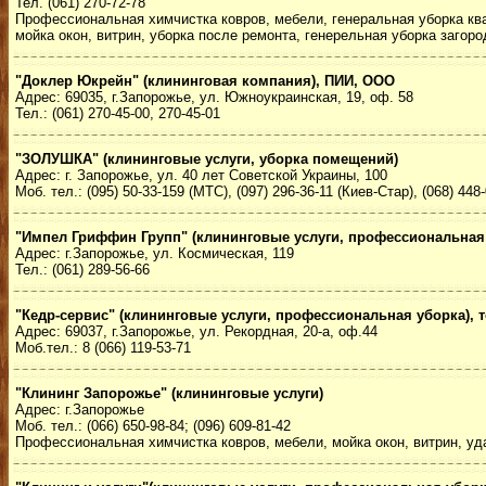
Тел. (061) 270-72-78
Профессиональная химчистка ковров, мебели, генеральная уборка кв
мойка окон, витрин, уборка после ремонта, генерельная уборка загоро
"Доклер Юкрейн" (клининговая компания), ПИИ, ООО
Адрес: 69035, г.Запорожье, ул. Южноукраинская, 19, оф. 58
Тел.: (061) 270-45-00, 270-45-01
"ЗОЛУШКА" (клининговые услуги, уборка помещений)
Адрес: г. Запорожье, ул. 40 лет Советской Украины, 100
Моб. тел.: (095) 50-33-159 (МТС), (097) 296-36-11 (Киев-Стар), (068) 448
"Импел Гриффин Групп" (клининговые услуги, профессиональная
Адрес: г.Запорожье, ул. Космическая, 119
Тел.: (061) 289-56-66
"Кедр-сервис" (клининговые услуги, профессиональная уборка), т
Адрес: 69037, г.Запорожье, ул. Рекордная, 20-а, оф.44
Моб.тел.: 8 (066) 119-53-71
"Клининг Запорожье" (клининговые услуги)
Адрес: г.Запорожье
Моб. тел.: (066) 650-98-84; (096) 609-81-42
Профессиональная химчистка ковров, мебели, мойка окон, витрин, уд