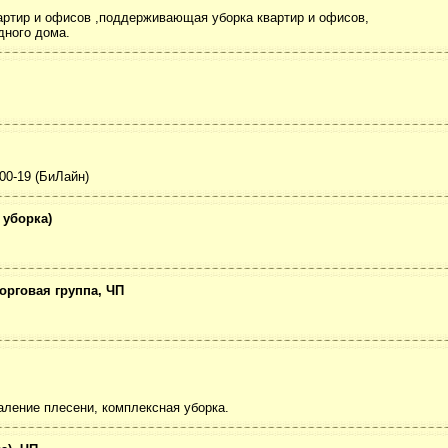
артир и офисов ,поддерживающая уборка квартир и офисов,
дного дома.
-00-19 (БиЛайн)
 уборка)
орговая группа, ЧП
аление плесени, комплексная уборка.