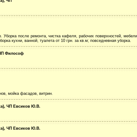
а), ЧП
 Уборка после ремонта, чистка кафеля, рабочих поверхностей, мебели
борка кухни, ванной, туалета от 10 грн. за кв.м; повседневная уборка.
 ЧП Философ
ов, мойка фасадов, витрин.
а), ЧП Евсиков Ю.В.
а), ЧП Евсиков Ю.В.