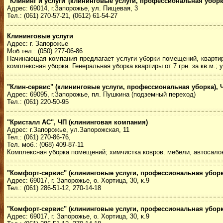
"Клининг и услуги"(клининговые услуги, профессиональная уборк
Адрес: 69014, г.Запорожье, ул. Пищевая, 3
Тел.: (061) 270-57-21, (0612) 61-54-27
Клининговые услуги
Адрес: г. Запорожье
Моб.тел.: (050) 277-06-86
Начинающая компания предлагает услуги уборки помещений, квартир.
комплексная уборка. Генеральная уборка квартиры от 7 грн. за кв.м.; у
"Клин-сервис" (клининговые услуги, профессиональная уборка),
Адрес: 69095, г.Запорожье, пл. Пушкина (подземный переход)
Тел.: (061) 220-50-95
"Кристалл АС", ЧП (клининговая компания)
Адрес: г.Запорожье, ул.Запорожская, 11
Тел.: (061) 270-86-76,
Тел. моб.: (068) 409-87-11
Комплексная уборка помещений; химчистка ковров. мебели, автосалон
"Комфорт-сервис" (клининговые услуги, профессиональная уборк
Адрес: 69017, г. Запорожье, о. Хортица, 30, к.9
Тел.: (061) 286-51-12, 270-14-18
"Комфорт-сервис" (клининговые услуги, профессиональная уборк
Адрес: 69017, г. Запорожье, о. Хортица, 30, к.9