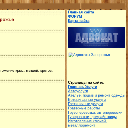
Главная сайта
ФОРУМ
орожье
Карта сайта
чтожение крыс, мышей, кротов,
Страницы на сайте:
Главная. Услуги
Автоуслуги
Ателье, пошив и ремонт одежды
Ветеринарные услуги
Гостиничные услуги
Граверные работы
Грузоперевозки, автоперевозки
Гувернантки, домработницы
Изготовление ключей,
металлоремонт