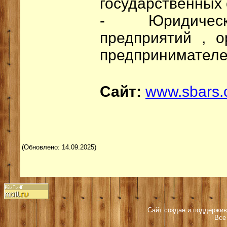
государственных 
- Юридическ
предприятий , о
предпринимателе
Сайт:
www.sbars.
(Обновлено: 14.09.2025)
Сайт создан и поддержив
Все