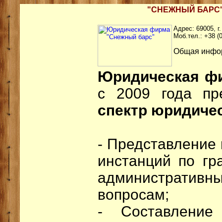
"СНЕЖНЫЙ БАРС"
Адрес: 69005, г
Моб.тел.: +38 (
Общая инфо
Юридическая ф
с 2009 года пр
спектр юридичес
- Представление 
инстанций по гр
административ
вопросам;
- Составление