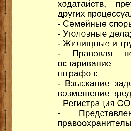
ходатайств, пр
других процессуа
- Семейные спор
- Уголовные дела
- Жилищные и тр
- Правовая 
оспаривание 
штрафов;
- Взыскание зад
возмещение вред
- Регистрация О
- Представл
правоохран