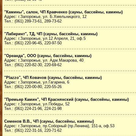
"Камины", салон, ЧП Кравченко (сауны, бассейны, камины)
Адрес: г.Запорожье, ул. Б.Хмельницкого, 12
Тел.: (061) 289-73-61, 289-73-62
"Лабиринт", ТД, ЧП (сауны, бассейны, камины)
Адрес: г.Запорожье, ул.12 Апреля, 21, оф.5
Тел.: (061) 220-96-45, 220-97-50
"Ореанда", ООО (сауны, бассейны, камины)
Адрес: г.Запорожье, ул. Адм.Макарова, 40
Тел.: (061) 220-82-30, 220-69-62
"Plazzo", ЧП Ковачов (сауны, бассейны, камины)
Адрес: г.Запорожье, ул.Гагарина, 6
Тел.: (061) 220-00-80, 220-55-26
"Премьер Камин", ЧП Краснянский (сауны, бассейны, камины)
Адрес: г.Запорожье, ул.Победы, 52
Тел.: (061) 224-21-96, 224-21-98
Семенов В.В., ЧП (сауны, бассейны, камины)
Адрес: г.Запорожье, пр.Соборный (пр.Ленина), 151-а, оф.53
Тел.: (061) 222-31-16, 220-71-62