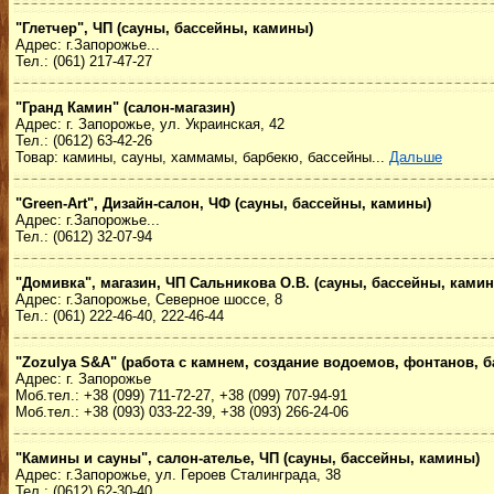
"Глетчер", ЧП (сауны, бассейны, камины)
Адрес: г.Запорожье...
Тел.: (061) 217-47-27
"Гранд Камин" (салон-магазин)
Адрес: г. Запорожье, ул. Украинская, 42
Тел.: (0612) 63-42-26
Товар: камины, сауны, хаммамы, барбекю, бассейны...
Дальше
"Green-Art", Дизайн-салон, ЧФ (сауны, бассейны, камины)
Адрес: г.Запорожье...
Тел.: (0612) 32-07-94
"Домивка", магазин, ЧП Сальникова О.В. (сауны, бассейны, ками
Адрес: г.Запорожье, Северное шоссе, 8
Тел.: (061) 222-46-40, 222-46-44
"Zozulya S&A" (работа с камнем, создание водоемов, фонтанов, б
Адрес: г. Запорожье
Моб.тел.: +38 (099) 711-72-27, +38 (099) 707-94-91
Моб.тел.: +38 (093) 033-22-39, +38 (093) 266-24-06
"Камины и сауны", салон-ателье, ЧП (сауны, бассейны, камины)
Адрес: г.Запорожье, ул. Героев Сталинграда, 38
Тел.: (0612) 62-30-40