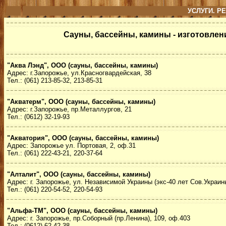
УСЛУГИ. Р
Сауны, бассейны, камины - изготовлен
"Аква Лэнд", ООО (сауны, бассейны, камины)
Адрес: г.Запорожье, ул.Красногвардейская, 38
Тел.: (061) 213-85-32, 213-85-31
"Акватерм", ООО (сауны, бассейны, камины)
Адрес: г.Запорожье, пр.Металлургов, 21
Тел.: (0612) 32-19-93
"Акватория", ООО (сауны, бассейны, камины)
Адрес: Запорожье ул. Портовая, 2, оф.31
Тел.: (061) 222-43-21, 220-37-64
"Алталит", ООО (сауны, бассейны, камины)
Адрес: г. Запорожье, ул. Независимой Украины (экс-40 лет Сов.Украины
Тел.: (061) 220-54-52, 220-54-93
"Альфа-ТМ", ООО (сауны, бассейны, камины)
Адрес: г. Запорожье, пр.Соборный (пр.Ленина), 109, оф.403
Тел.: (0612) 62-42-38