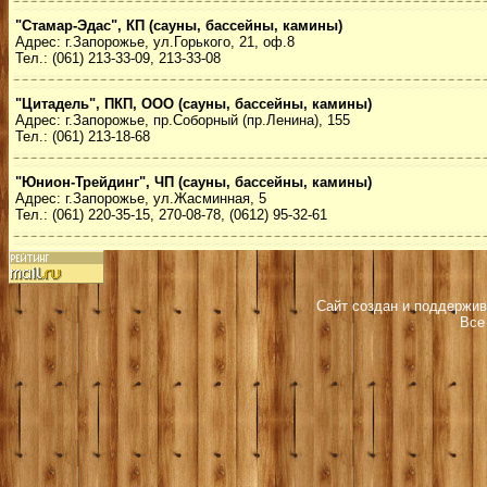
"Стамар-Эдас", КП (сауны, бассейны, камины)
Адрес: г.Запорожье, ул.Горького, 21, оф.8
Тел.: (061) 213-33-09, 213-33-08
"Цитадель", ПКП, ООО (сауны, бассейны, камины)
Адрес: г.Запорожье, пр.Соборный (пр.Ленина), 155
Тел.: (061) 213-18-68
"Юнион-Трейдинг", ЧП (сауны, бассейны, камины)
Адрес: г.Запорожье, ул.Жасминная, 5
Тел.: (061) 220-35-15, 270-08-78, (0612) 95-32-61
Сайт создан и поддержив
Все