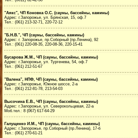
"Аякс", ЧП Коновка О.С. (сауны, бассейны, камины)
Адрес: г.Запорожье, ул. Брянская, 15, оф.7
Тел.: (061) 213-32-71, 220-72-12
"Б.Н.В.", ЧП (сауны, бассейны, камины)
Адрес: г. Запорожье, пр.Соборный (пр.Ленина), 92
Тел.: (061) 220-08-35, 220-08-36, 220-15-41
Бусарова Ж.М., ЧП (сауны, бассейны, камины)
Адрес: г.Запорожье, ул. Тургенева, 54, оф.7
Тел.: (061) 212-51-67
"Валена", НПФ, ЧП (сауны, бассейны, камины)
Адрес: г.Запорожье, Южное шоссе, 2-а
Тел.: (061) 212-81-78, 213-54-03
Высочина Е.В., ЧП (сауны, бассейны, камины)
Адрес: г.Запорожье, ул. Северокольцевая, 22-а
Моб.тел.: 8 (067) 617-64-29
Галущенко И.М., ЧП (сауны, бассейны, камины)
Адрес: г.Запорожье, пр.Соборный (пр.Ленина), 17-б
Тел.: (061) 270-61-21