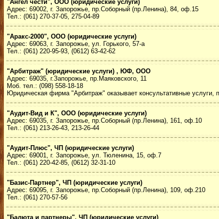
"Ангел чести", ООО (юридические услуги)
Адрес: 69002, г. Запорожье, пр.Соборный (пр.Ленина), 84, оф.15
Тел.: (061) 270-37-05, 275-04-89
"Аракс-2000", ООО (юридические услуги)
Адрес: 69063, г. Запорожье, ул. Горького, 57-а
Тел.: (061) 220-95-93, (0612) 63-42-62
"Арбитраж" (юридические услуги) , ЮФ, ООО
Адрес: 69035, г.Запорожье, пр.Маяковского, 11
Моб. тел.: (098) 558-18-18
Юридическая фирма "Арбитраж" оказывает консультативные услуги, п
"Аудит-Вид и К", ООО (юридические услуги)
Адрес: 69035, г. Запорожье, пр.Соборный (пр.Ленина), 161, оф.10
Тел.: (061) 213-26-43, 213-26-44
"Аудит-Плюс", ЧП (юридические услуги)
Адрес: 69001, г. Запорожье, ул. Тюленина, 15, оф.7
Тел.: (061) 220-42-85, (0612) 32-31-10
"Базис-Партнер", ЧП (юридические услуги)
Адрес: 69095, г. Запорожье, пр.Соборный (пр.Ленина), 109, оф.210
Тел.: (061) 270-57-56
"Балюта и партнеры", ЧП (юридические услуги)