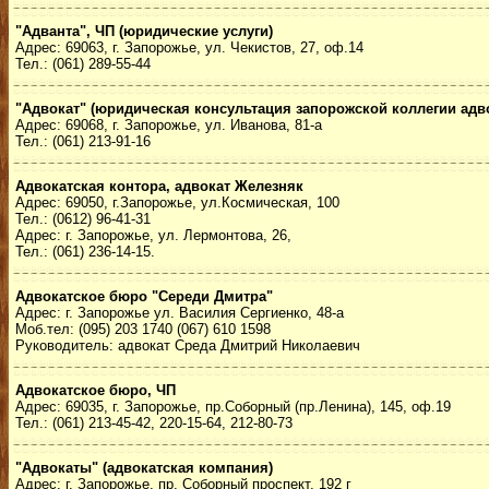
"Адванта", ЧП (юридические услуги)
Адрес: 69063, г. Запорожье, ул. Чекистов, 27, оф.14
Тел.: (061) 289-55-44
"Адвокат" (юридическая консультация запорожской коллегии адв
Адрес: 69068, г. Запорожье, ул. Иванова, 81-а
Тел.: (061) 213-91-16
Адвокатская контора, адвокат Железняк
Адрес: 69050, г.Запорожье, ул.Космическая, 100
Тел.: (0612) 96-41-31
Адрес: г. Запорожье, ул. Лермонтова, 26,
Тел.: (061) 236-14-15.
Адвокатское бюро "Середи Дмитра"
Адрес: г. Запорожье ул. Василия Сергиенко, 48-а
Моб.тел: (095) 203 1740 (067) 610 1598
Руководитель: адвокат Среда Дмитрий Николаевич
Адвокатское бюро, ЧП
Адрес: 69035, г. Запорожье, пр.Соборный (пр.Ленина), 145, оф.19
Тел.: (061) 213-45-42, 220-15-64, 212-80-73
"Адвокаты" (адвокатская компания)
Адрес: г. Запорожье, пр. Соборный проспект, 192 г