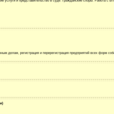
ие услуги и представительство в суде. Гражданские споры. Работа с ВП
ным делам, регистрация и перерегистрация предприятий всех форм соб
и)