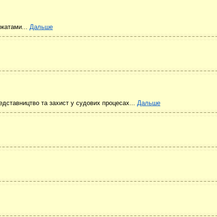
катами...
Дальше
редставництво та захист у судових процесах...
Дальше