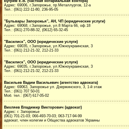
Бугрим Е.В. (частная нотариальная контора)
Адрес: 69006, г.Запорожье, пр.Металлургов, 12-а
Тел.: (061) 222-11-80, 236-95-05
"Бульвары Запорожья", АН, ЧП (юридические услуги)
Адрес: 69068, г.Запорожье, ул.8 Марта 66, оф.18
Тел.: (061) 270-88-32, (0612) 65-32-45
"Василиск", ООО (юридические услуги)
Адрес: 69035, г.Запорожье, ул.Южноукраинская, 3
Тел.: (061) 212-21-32, 212-21-33
"Василиск", ООО (юридические услуги)
Адрес: 69035, г.Запорожье, ул.Южноукраинская, 3
Тел.: (061) 212-21-32, 212-21-33
Васильев Вадим Васильевич (агентство адвоката)
Адрес: 69063, Запорожье ул. Дзержинского, 3, 1-й этаж
Тел.: (061) 707 50-01
Моб. тел.: (067) 617-05-02
Вихляев Владимир Викторович (адвокат)
Адрес: г. Запорожье
(061) 701-21-03; 066-493-70-03; 063-717-94-99
адвокат, член колегии и Общества адвокатов Украины