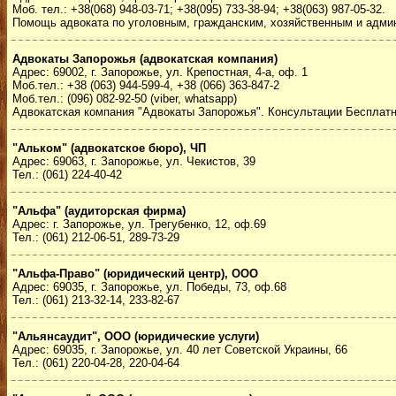
Моб. тел.: +38(068) 948-03-71; +38(095) 733-38-94; +38(063) 987-05-32.
Помощь адвоката по уголовным, гражданским, хозяйственным и адми
Адвокаты Запорожья (адвокатская компания)
Адрес: 69002, г. Запорожье, ул. Крепостная, 4-а, оф. 1
Моб.тел.: +38 (063) 944-599-4, +38 (066) 363-847-2
Моб.тел.: (096) 082-92-50 (viber, whatsapp)
Адвокатская компания "Адвокаты Запорожья". Консультации Бесплатн
"Альком" (адвокатское бюро), ЧП
Адрес: 69063, г. Запорожье, ул. Чекистов, 39
Тел.: (061) 224-40-42
"Альфа" (аудиторская фирма)
Адрес: г. Запорожье, ул. Трегубенко, 12, оф.69
Тел.: (061) 212-06-51, 289-73-29
"Альфа-Право" (юридический центр), ООО
Адрес: 69035, г. Запорожье, ул. Победы, 73, оф.68
Тел.: (061) 213-32-14, 233-82-67
"Альянсаудит", ООО (юридические услуги)
Адрес: 69035, г. Запорожье, ул. 40 лет Советской Украины, 66
Тел.: (061) 220-04-28, 220-04-64