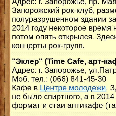
Адрес: г. Запорожье, пр. Мая
Запорожский рок-клуб, разм
полуразрушенном здании за
2014 году некоторое время 
потом опять открылся. Здес
концерты рок-групп.
"Эклер" (Time Cafe, арт-ка
Адрес: г. Запорожье, ул.Пат
Моб. тел.: (066) 841-45-30
Кафе в
Центре молодежи
. 
не было спиртного, а в 2014
формат и стаи антикафе (та