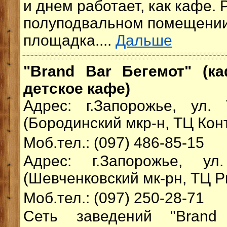
и днем работает, как кафе.
полуподвальном помещении
площадка....
Дальше
"Brand Bar Бегемот" (ка
детское кафе)
Адрес: г.Запорожье, ул.
(Бородинский мкр-н, ТЦ Конт
Моб.тел.: (097) 486-85-15
Адрес: г.Запорожье, ул
(Шевченковский мк-рн, ТЦ Р
Моб.тел.: (097) 250-28-71
Сеть заведений "Brand