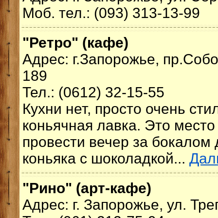
Моб. тел.: (093) 313-13-99
"Ретро" (кафе)
Адрес: г.Запорожье, пр.Соб
189
Тел.: (0612) 32-15-55
Кухни нет, просто очень сти
коньячная лавка. Это место 
провести вечер за бокалом 
коньяка с шоколадкой...
Дал
"Рино" (арт-кафе)
Адрес: г. Запорожье, ул. Тре