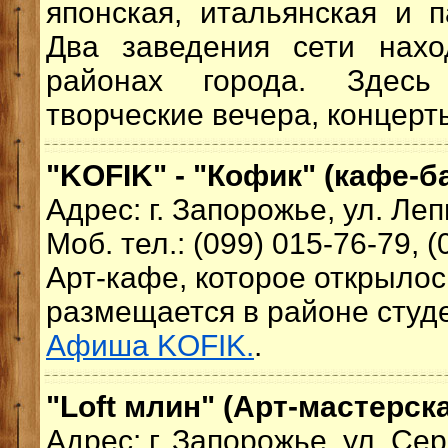
японская, итальянская и п
Два заведения сети нахо
районах города. Здесь
творческие вечера, концерты
"KOFIK" - "Кофик" (кафе-б
Адрес: г. Запорожье, ул. Леп
Моб. тел.: (099) 015-76-79, (
Арт-кафе, которое открылось
размещается в районе студе
Афиша KOFIK.
.
"Loft млин" (Арт-мастерск
Адрес: г. Запорожье, ул. Сер