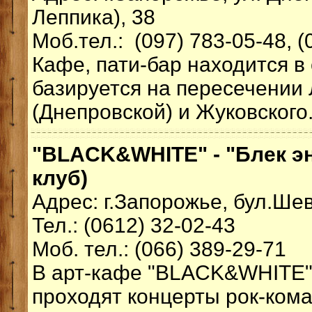
Леппика), 38
Моб.тел.: (097) 783-05-48, (
Кафе, пати-бар находится в 
базируется на пересечении
(Днепровской) и Жуковского.
"BLACK&WHITE" - "Блек эн
клуб)
Адрес: г.Запорожье, бул.Шев
Тел.: (0612) 32-02-43
Моб. тел.: (066) 389-29-71
В арт-кафе "BLACK&WHITE"
проходят концерты рок-ком