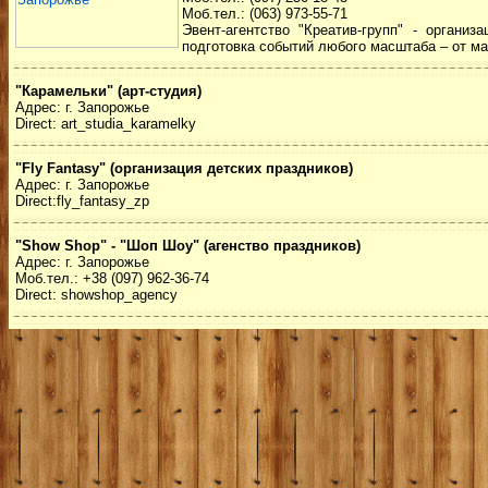
Моб.тел.: (063) 973-55-71
Эвент-агентство "Креатив-групп" - орган
подготовка событий любого масштаба – от ма
"Карамельки" (арт-студия)
Адрес: г. Запорожье
Direct: art_studia_karamelky
"Fly Fantasy" (организация детских праздников)
Адрес: г. Запорожье
Direct:fly_fantasy_zp
"Show Shop" - "Шоп Шоу" (агенство праздников)
Адрес: г. Запорожье
Моб.тел.: +38 (097) 962-36-74
Direct: showshop_agency