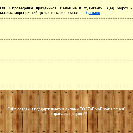
изация и проведение праздников. Ведущие и музыканты. Дед Мороз и
ссовых мероприятий до частных вечеринок. ...
Дальше
Сайт создан и поддерживается силами ТО "ZаБор-Entertainment"
Все права защищены!!!!