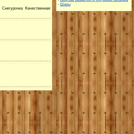
-
Шары
 Снегурочка Качественная