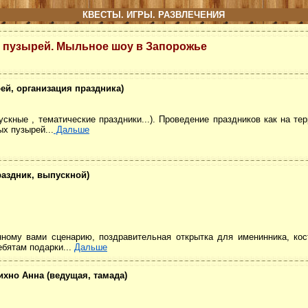
КВЕСТЫ. ИГРЫ. РАЗВЛЕЧЕНИЯ
пузырей. Мыльное шоу в Запорожье
й, организация праздника)
скные , тематические праздники...). Проведение праздников как на те
ых пузырей...
Дальше
раздник, выпускной)
ному вами сценарию, поздравительная открытка для именинника, кос
бятам подарки...
Дальше
ихно Анна (ведущая, тамада)