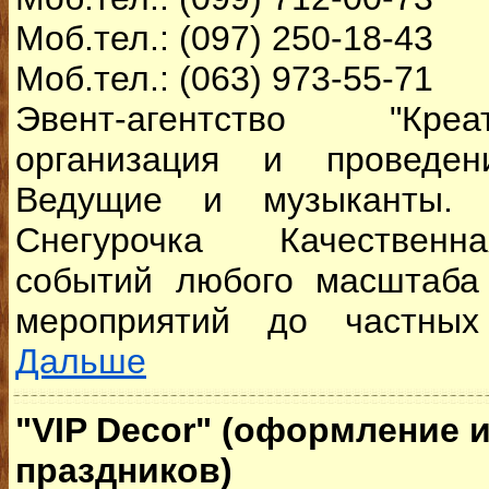
Моб.тел.: (097) 250-18-43
Моб.тел.: (063) 973-55-71
Эвент-агентство "Кре
организация и проведен
Ведущие и музыканты.
Снегурочка Качественн
событий любого масштаба
мероприятий до частных 
Дальше
"VIP Decor" (оформление 
праздников)