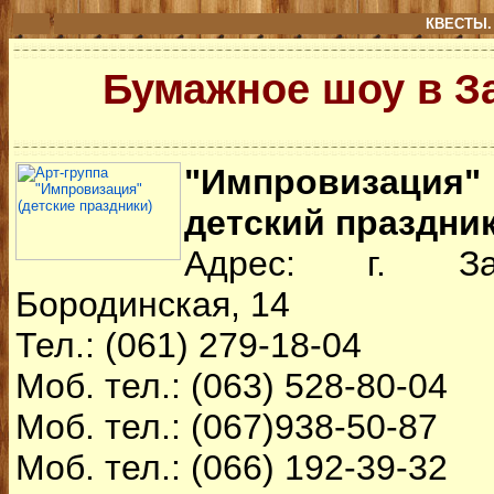
КВЕСТЫ.
Бумажное шоу в З
"Импровизация"
детский праздник
Адрес: г. За
Бородинская, 14
Тел.: (061) 279-18-04
Моб. тел.: (063) 528-80-04
Моб. тел.: (067)938-50-87
Моб. тел.: (066) 192-39-32