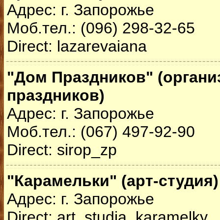
Адрес: г. Запорожье
Моб.тел.: (096) 298-32-65
Direct: lazarevaiana
"Дом Праздников" (органи
праздников)
Адрес: г. Запорожье
Моб.тел.: (067) 497-92-90
Direct: sirop_zp
"Карамельки" (арт-студия)
Адрес: г. Запорожье
Direct: art_studia_karamelky