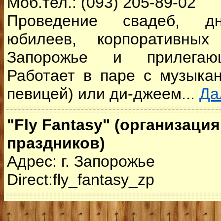
Моб.тел.: (093) 205-89-02
Проведение свадеб, д
юбилеев, корпоративных
Запорожье и прилегаю
Работает в паре с музыка
певицей) или ди-джеем...
Да
"Fly Fantasy" (организация
праздников)
Адрес: г. Запорожье
Direct:fly_fantasy_zp