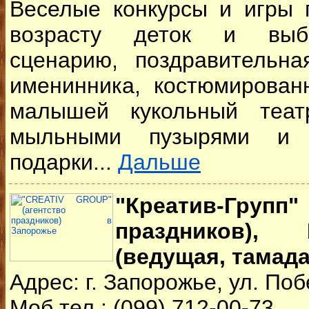
Веселые конкурсы и игры 
возрасту деток и выб
сценарию, поздравительна
именинника, костюмирован
малышей кукольный теат
мыльными пузырями и 
подарки...
Дальше
"Креатив-Груп
праздников),
(ведущая, тамада
Адрес: г. Запорожье, ул. Поб
Моб.тел.: (099) 712-00-73