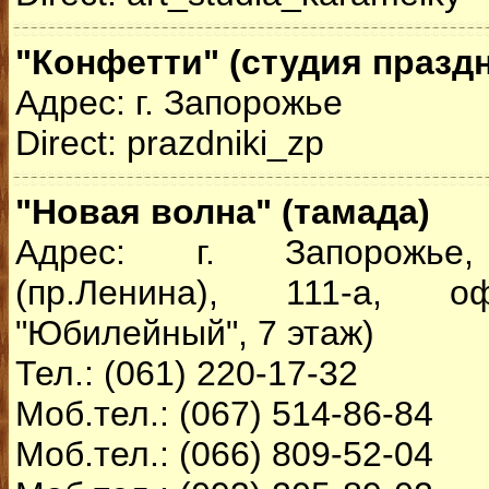
"Конфетти" (студия празд
Адрес: г. Запорожье
Direct: prazdniki_zp
"Новая волна" (тамада)
Адрес: г. Запорожье,
(пр.Ленина), 111-а,
"Юбилейный", 7 этаж)
Тел.: (061) 220-17-32
Моб.тел.: (067) 514-86-84
Моб.тел.: (066) 809-52-04