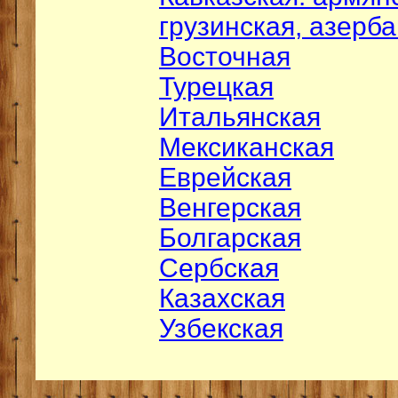
грузинская, азерб
Восточная
Турецкая
Итальянская
Мексиканская
Еврейская
Венгерская
Болгарская
Сербская
Казахская
Узбекская