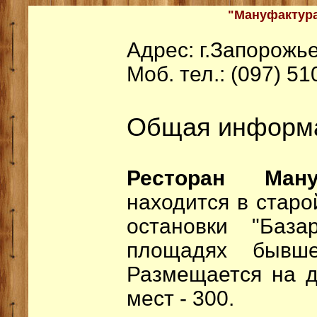
"Мануфактура
Адрес: г.Запорожье
Моб. тел.: (097) 51
Общая информ
Ресторан Ману
находится в старо
остановки "База
площадях бывше
Размещается на д
мест - 300.