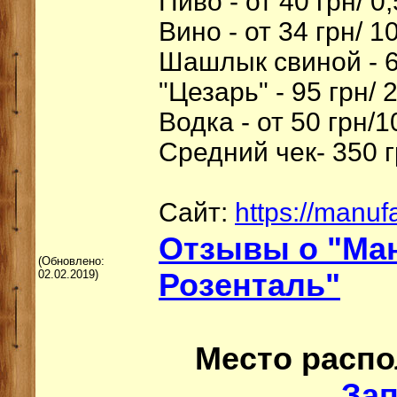
Пиво - от 40 грн/ 0
Вино - от 34 грн/ 1
Шашлык свиной - 6
"Цезарь" - 95 грн/ 
Водка - от 50 грн/1
Средний чек- 350 г
Сайт:
https://manuf
Отзывы о "Ма
(Обновлено:
02.02.2019)
Розенталь"
Место расп
За