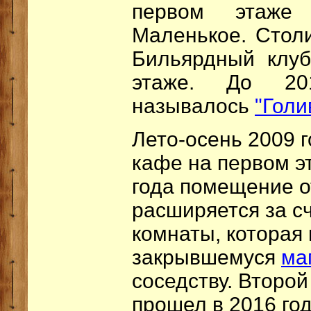
первом этаже 
Маленькое. Столи
Бильярдный клуб
этаже. До 20
называлось
"Голи
Лето-осень 2009 г
кафе на первом э
года помещение о
расширяется за с
комнаты, которая
закрывшемуся
ма
соседству. Второ
прошел в 2016 го