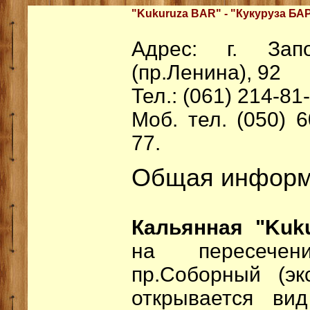
"Kukuruza BAR" - "Кукуруза БАР
Адрес: г. Зап
(пр.Ленина), 92
Тел.: (061) 214-81
Моб. тел. (050) 6
77.
Общая информ
Кальянная "Ku
на пересечен
пр.Соборный (эк
открывается ви