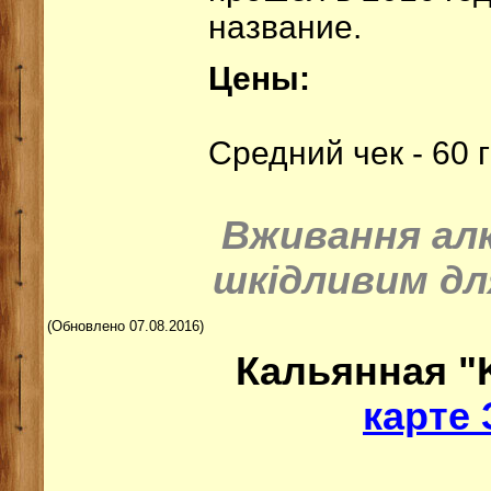
название.
Цены:
Средний чек - 60 г
Вживання ал
шкідливим дл
(Обновлено 07.08.2016)
Кальянная "
карте