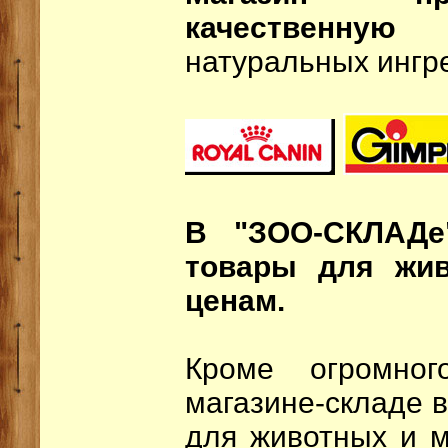
качественную
натуральных ингр
В "ЗОО-СКЛАДе
товары для жи
ценам.
Кроме огромно
магазине-складе 
для животных и м