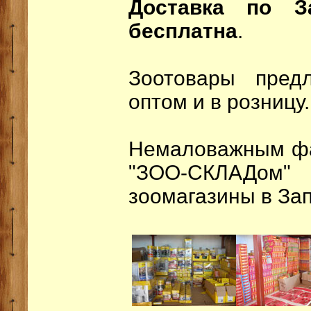
Доставка по З
бесплатна
.
Зоотовары пред
оптом и в розницу.
Немаловажным фак
"ЗОО-СКЛАДом" 
зоомагазины в За