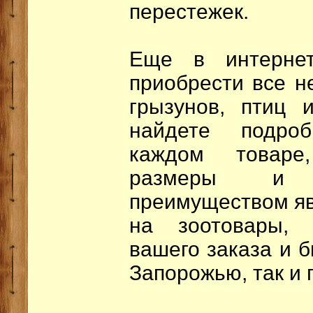
перестежек.
Еще в интернет
приобрести все 
грызунов, птиц 
найдете подр
каждом товаре
размеры и 
преимуществом я
на зоотовары, 
вашего заказа и б
Запорожью, так и 