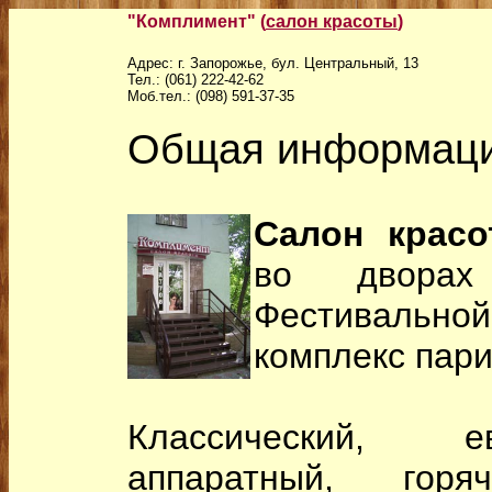
"Комплимент" (
салон красоты
)
Адрес: г. Запорожье, бул. Центральный, 13
Тел.: (061) 222-42-62
Моб.тел.: (098) 591-37-35
Общая информаци
Салон красо
во дворах
Фестивально
комплекс пари
Классический, ев
аппаратный, го