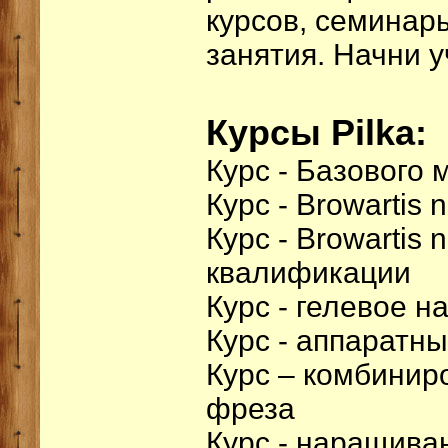
курсов, семинар
занятия. Начни у
Курсы Pilka:
Курс - Базового
Курс - Browartis 
Курс - Browartis
квалификации
Курс - гелевое 
Курс - аппаратн
Курс – комбинир
фреза
Курс - наращива