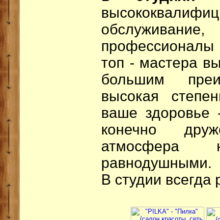
высококвалифиц
обслуживание,
профессионалы с
топ - мастера в
большим преи
высокая степен
ваше здоровье 
конечно дру
атмосфера 
равнодушными.
В студии всегда 