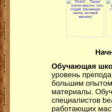
Начн
Обучающая шко
уровень препода
большим опытом
материалы. Обу
специалистов bea
работающих мас