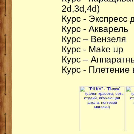
2d,3d,4d)
Курс - Экспресс
Курс - Акварель
Курс – Вензеля
Курс - Make up
Курс – Аппаратн
Курс - Плетение