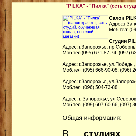
"PILKA" - "Пилка" (
сеть студ
Cалон PIL
Адрес:г.За
Моб.тел: (0
Студии PI
Адрес: г.Запорожье, пр.Соборны
Моб.тел:(095) 671-87-74, (097) 6
Адрес: г.Запорожье, ул.Победы, 
Моб.тел: (095) 666-90-08, (096) 
Адрес: г.Запорожье, ул.Запорож
Моб.тел: (096) 504-73-88
Адрес: г. Запорожье, ул.Северок
Моб.тел: (099) 607-60-66, (097) 
Общая информация:
В
студиях P