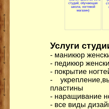
Услуги студи
- маникюр женск
- педикюр женск
- покрытие ногте
- укрепление,в
пластины
- наращивание н
- все виды дизай