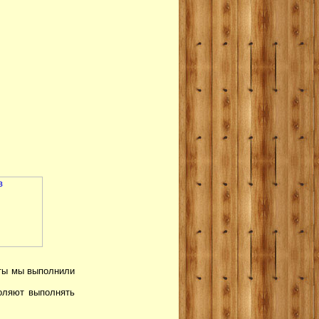
оты мы выполнили
воляют выполнять