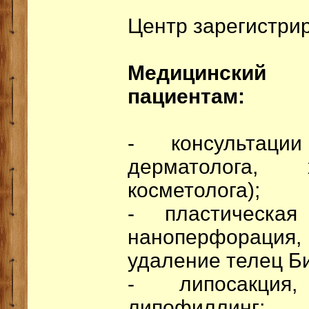
Центр зарегистри
Медицинский 
пациентам:
- консультации
дерматолога, х
косметолога);
- пластическая
наноперфорация
удаление телец Б
- липосакция, 
липофиллинг;