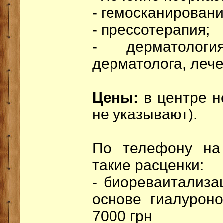
- гемосканировани
- прессотерапия;
- дерматологи
дерматолога, лече
Цены:
в центре 
не указывают).
По телефону на
такие расценки:
- биореваитализа
основе гиалуроно
7000 грн