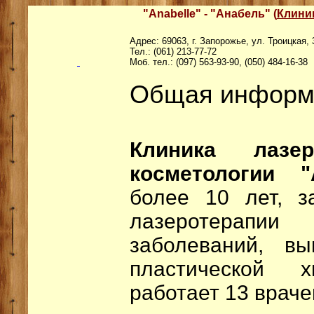
"Anabelle" - "Анабель"
(
Клини
Адрес: 69063, г. Запорожье, ул. Троицкая, 
Тел.: (061) 213-77-72
Моб. тел.: (097) 563-93-90, (050) 484-16-38
Общая информ
Клиника лаз
косметологии 
более 10 лет, з
лазеротерап
заболеваний, в
пластической 
работает 13 враче