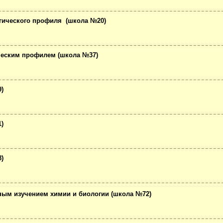
гического профиля (школа №20)
ическим профилем (школа №37)
)
)
)
нным изучением химии и биологии (школа №72)