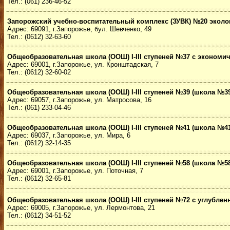
Тел.: (061) 236-46-52
Запорожский учебно-воспитательный комплекс (ЗУВК) №20 эколо
Адрес: 69091, г.Запорожье, бул. Шевченко, 49
Тел.: (0612) 32-63-60
Общеобразовательная школа (ООШ) I-III ступеней №37 с эконом
Адрес: 69001, г.Запорожье, ул. Кронштадская, 7
Тел.: (0612) 32-60-02
Общеобразовательная школа (ООШ) I-III ступеней №39 (школа №39
Адрес: 69057, г.Запорожье, ул. Матросова, 16
Тел.: (061) 233-04-46
Общеобразовательная школа (ООШ) I-III ступеней №41 (школа №41
Адрес: 69037, г.Запорожье, ул. Мира, 6
Тел.: (0612) 32-14-35
Общеобразовательная школа (ООШ) I-III ступеней №58 (школа №58
Адрес: 69001, г.Запорожье, ул. Поточная, 7
Тел.: (0612) 32-65-81
Общеобразовательная школа (ООШ) I-III ступеней №72 с углубле
Адрес: 69005, г.Запорожье, ул. Лермонтова, 21
Тел.: (0612) 34-51-52