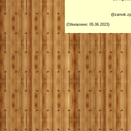
@zamok.zp 
(Обновлено: 05.06.2023)