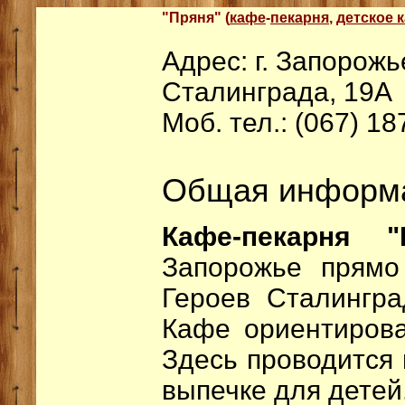
"Пряня" (
кафе
-
пекарня
,
детское 
Адрес: г. Запорожь
Сталинграда, 19А
Моб. тел.: (067) 18
Общая информ
Кафе-пекарня "
Запорожье прямо
Героев Сталингр
Кафе ориентиров
Здесь проводится 
выпечке для детей