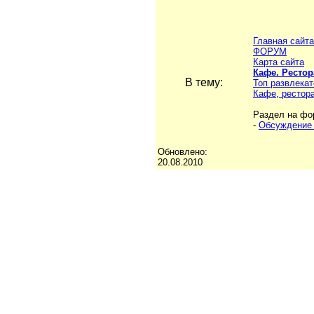
Главная сайта
ФОРУМ
Карта сайта
Кафе. Рестор
В тему:
Топ развлека
Кафе, рестор
Раздел на фо
-
Обсуждение 
Обновлено:
20.08.2010