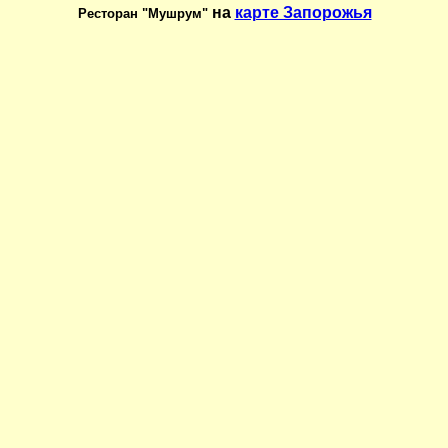
на
карте Запорожья
Ресторан "Мушрум"