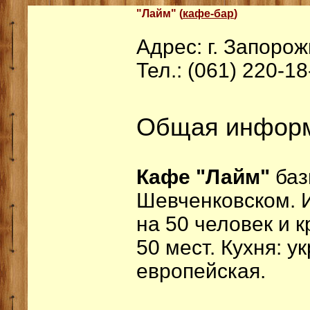
"Лайм" (
кафе-бар
)
Адрес: г. Запорож
Тел.: (061) 220-18
Общая инфор
Кафе "Лайм"
баз
Шевченковском. 
на 50 человек и 
50 мест. Кухня: у
европейская.