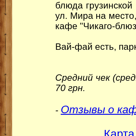
блюда грузинской 
ул. Мира на место
кафе "Чикаго-блюз
Вай-фай есть, пар
Средний чек (сред
70 грн.
Отзывы о каф
-
Карта