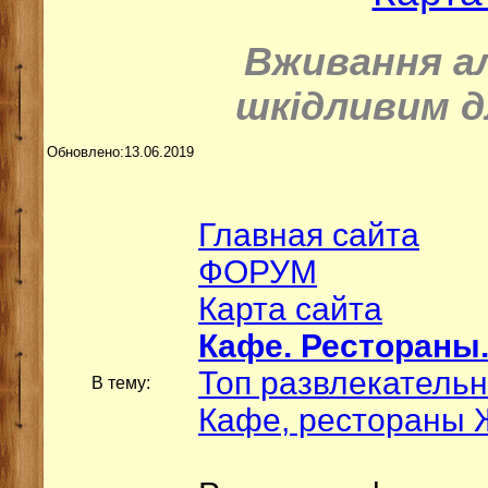
Вживання а
шкідливим д
Обновлено:13.06.2019
Главная сайта
ФОРУМ
Карта сайта
Кафе. Рестораны.
Топ развлекатель
В тему:
Кафе, рестораны 