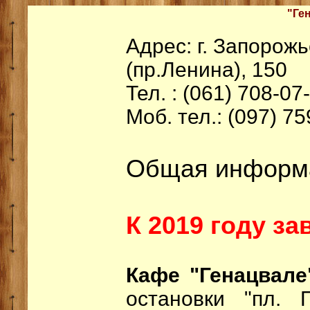
"Ге
Адрес: г. Запорож
(пр.Ленина), 150
Тел. : (061) 708-07
Моб. тел.: (097) 75
Общая информ
К 2019 году з
Кафе "Генацвал
остановки "пл. 