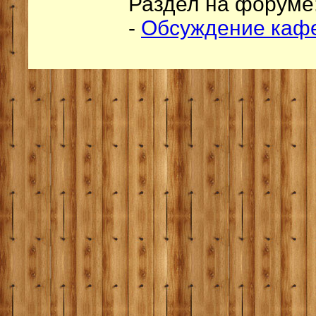
Раздел на форуме
-
Обсуждение кафе