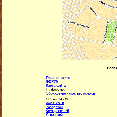
Полез
Главная сайта
ФОРУМ
Карта сайта
На форуме:
Обсуждение кафе, ресторанов
по районам
Жовтневый
Заводской
Коммунарский
Ленинский