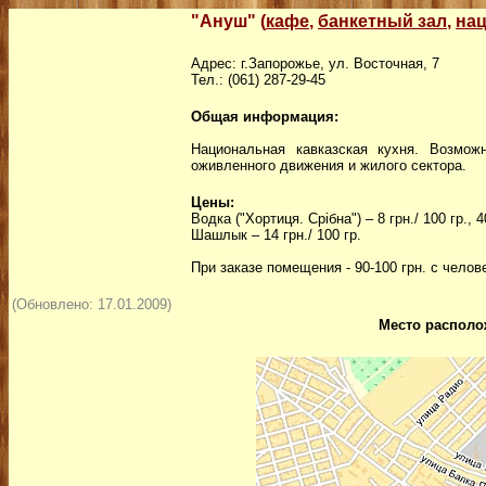
"Ануш" (
кафе
,
банкетный зал
,
нац
Адрес: г.Запорожье, ул. Восточная, 7
Тел.: (061) 287-29-45
Общая информация:
Национальная кавказская кухня. Возмо
оживленного движения и жилого сектора.
Цены:
Водка ("Хортиця. Срібна") – 8 грн./ 100 гр., 4
Шашлык – 14 грн./ 100 гр.
При заказе помещения - 90-100 грн. с челов
(Обновлено: 17.01.2009)
Место располо