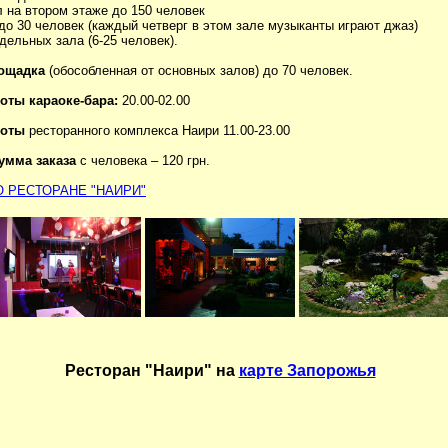
л на втором этаже до 150 человек
 до 30 человек (каждый четверг в этом зале музыканты играют джаз)
тдельных зала (6-25 человек).
ощадка
(обособленная от основных залов) до 70 человек.
оты караоке-бара:
20.00-02.00
боты
ресторанного комплекса Наири 11.00-23.00
умма заказа
с человека – 120 грн.
 РЕСТОРАНЕ "НАИРИ"
Ресторан "Наири" на
карте Запорожья