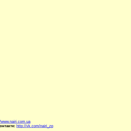
//www.nairi.com.ua
Контакте:
http://vk.com/nairi_zp