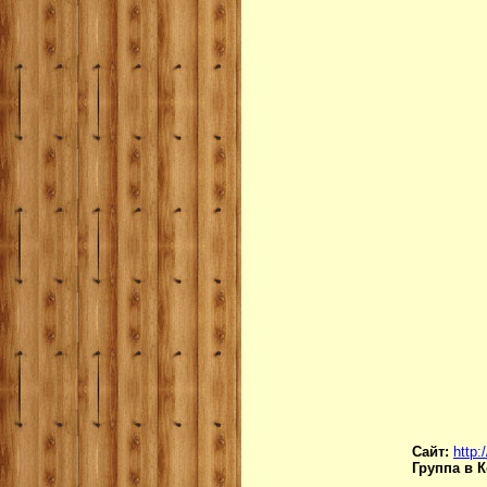
Сайт:
http:
Группа в 