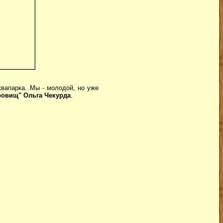
квапарка. Мы - молодой, но уже
ровищ" Ольга Чекурда
.