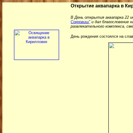
Открытие аквапарка в Ки
В День открытия аквапарка 22 и
Сокровищ"
и дал благословение 
развлекательного комплекса, см
День рождения состоялся на славу