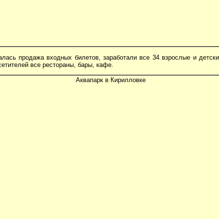
чалась продажа входных билетов, заработали все 34 взрослые и детск
сетителей все рестораны, бары, кафе.