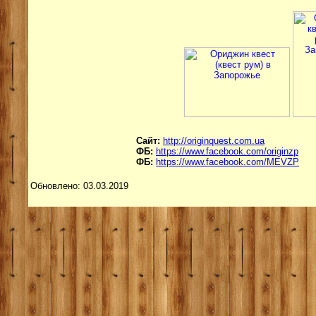
Сайт:
http://originquest.com.ua
ФБ:
https://www.facebook.com/originzp
ФБ:
https://www.facebook.com/MEVZP
Обновлено: 03.03.2019