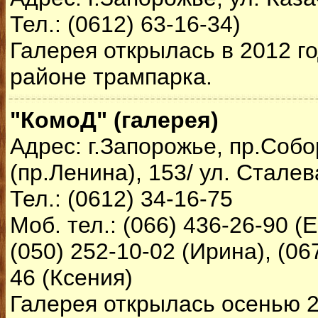
Тел.: (0612) 63-16-34)
Галерея открылась в 2012 го
районе трампарка.
"КомоД" (галерея)
Адрес: г.Запорожье, пр.Соб
(пр.Ленина), 153/ ул. Сталев
Тел.: (0612) 34-16-75
Моб. тел.: (066) 436-26-90 (Е
(050) 252-10-02 (Ирина), (06
46 (Ксения)
Галерея открылась осенью 2