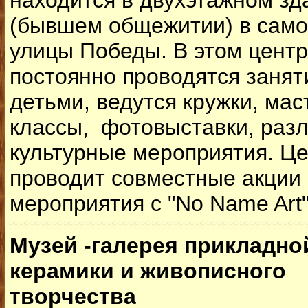
находится в двухэтажном зд
(бывшем общежитии) в само
улицы Победы. В этом цент
постоянно проводятся занят
детьми, ведутся кружки, мас
классы, фотовыставки, раз
культурные мероприятия. Ц
проводит совместные акции
мероприятия с "No Name Art"
Музей -галерея прикладно
керамики и живописного
творчества