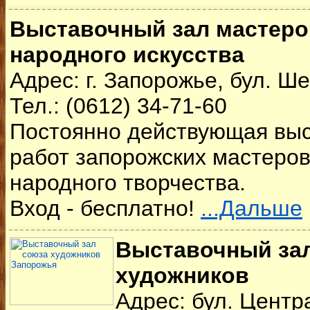
Выставочный зал мастеро
народного искусства
Адрес: г. Запорожье, бул. Ше
Тел.: (0612) 34-71-60
Постоянно действующая вы
работ запорожских мастеро
народного творчества.
Вход - бесплатно!
...Дальше
Выставочный за
художников
Адрес: бул. Центр