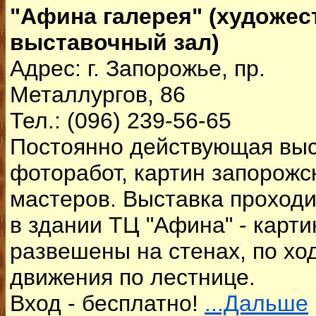
"Афина галерея" (художес
выставочный зал)
Адрес: г. Запорожье, пр.
Металлургов, 86
Тел.: (096) 239-56-65
Постоянно действующая вы
фоторабот, картин запорожс
мастеров. Выставка проход
в здании ТЦ "Афина" - карт
развешены на стенах, по хо
движения по лестнице.
Вход - бесплатно!
...Дальше