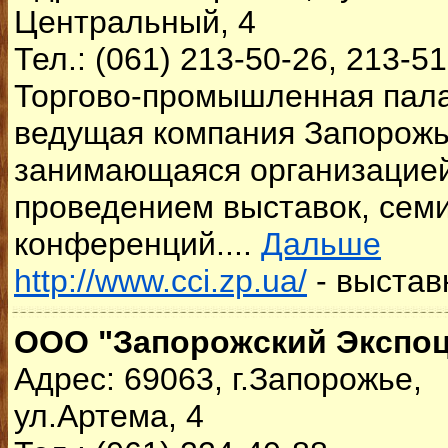
Центральный, 4
Тел.: (061) 213-50-26, 213-5
Торгово-промышленная пала
ведущая компания Запорожь
занимающаяся организацие
проведением выставок, сем
конференций....
Дальше
http://www.cci.zp.ua/
- выстав
ООО "Запорожский Экспоц
Адрес: 69063, г.Запорожье,
ул.Артема, 4