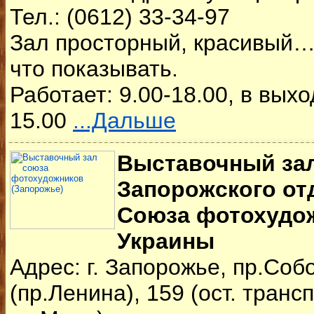
Тел.: (0612) 33-34-97
Зал просторный, красивый…
что показывать.
Работает: 9.00-18.00, в выхо
15.00
...Дальше
Выставочный за
Запорожского от
Союза фотохудо
Украины
Адрес: г. Запорожье, пр.Со
(пр.Ленина), 159 (ост. транс