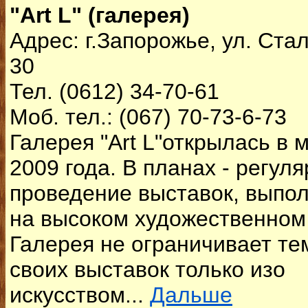
"Art L" (галерея)
Адрес: г.Запорожье, ул. Ста
30
Тел. (0612) 34-70-61
Моб. тел.: (067) 70-73-6-73
Галерея "Art L"открылась в 
2009 года. В планах - регул
проведение выставок, выпо
на высоком художественном
Галерея не ограничивает те
своих выставок только изо
искусством...
Дальше