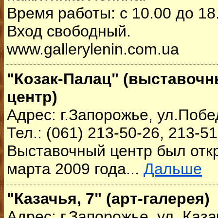
Время работы: с 10.00 до 18
Вход свободный.
www.gallerylenin.com.ua
"Козак-Палац" (выставоч
центр)
Адрес: г.Запорожье, ул.Побе
Тел.: (061) 213-50-26, 213-5
Выставочный центр был отк
марта 2009 года...
Дальше
"Казачья, 7" (арт-галерея)
Адрес: г.Запорожье, ул. Каза