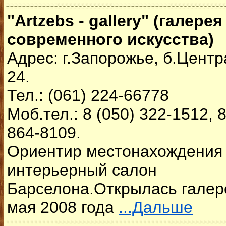
"Artzebs - gallery" (галерея
современного искусства)
Адрес: г.Запорожье, б.Цент
24.
Тел.: (061) 224-66778
Моб.тел.: 8 (050) 322-1512, 8
864-8109.
Ориентир местонахождения 
интерьерный салон
Барселона.Открылась галер
мая 2008 года
...Дальше