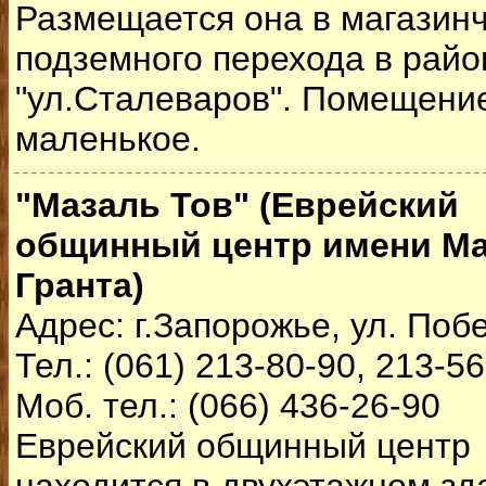
Размещается она в магазинч
подземного перехода в район
"ул.Сталеваров". Помещени
маленькое.
"Мазаль Тов" (Еврейский
общинный центр имени Ма
Гранта)
Адрес: г.Запорожье, ул. Поб
Тел.: (061) 213-80-90, 213-5
Моб. тел.: (066) 436-26-90
Еврейский общинный центр