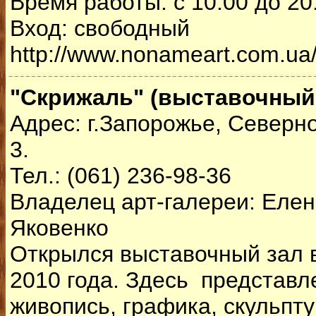
Время работы: с 10.00 до 20
Вход: свободный
http://www.nonameart.com.ua
"Скрижаль" (выставочный
Адрес: г.Запорожье, Северн
3.
Тел.: (061) 236-98-36
Владелец арт-галереи: Еле
Яковенко
Открылся выставочный зал 
2010 года. Здесь представ
живопись, графика, скульпту