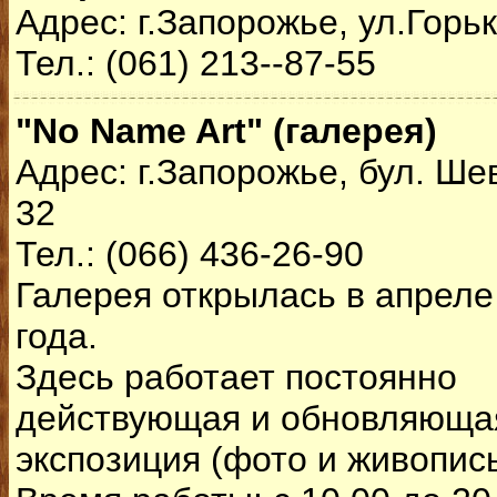
Адрес: г.Запорожье, ул.Горьк
Тел.: (061) 213--87-55
"No Name Art" (галерея)
Адрес: г.Запорожье, бул. Ше
32
Тел.: (066) 436-26-90
Галерея открылась в апреле
года.
Здесь работает постоянно
действующая и обновляюща
экспозиция (фото и живопись