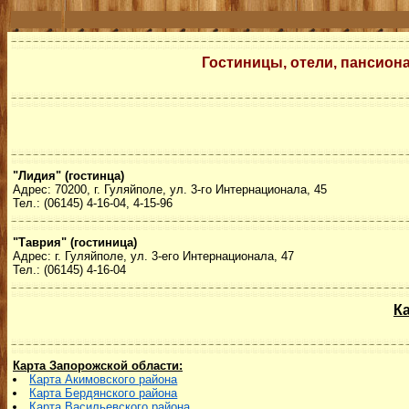
Гостиницы, отели, пансион
"Лидия" (гостинца)
Адрес: 70200, г. Гуляйполе, ул. 3-го Интернационала, 45
Тел.: (06145) 4-16-04, 4-15-96
"Таврия" (гостиница)
Адрес: г. Гуляйполе, ул. 3-его Интернационала, 47
Тел.: (06145) 4-16-04
К
Карта Запорожской области:
Карта Акимовского района
Карта Бердянского района
Карта Васильевского района