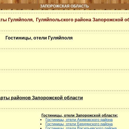
ЗАПОРОЖСКАЯ ОБЛАСТЬ
аты Гуляйполя, Гуляйпольского района Запорожской о
Гостиницы, отели Гуляйполя
арты районов Запорожской области
Гостиницы, отели Запорожской области:
Гостиницы, отели Акимовского района
Гостиницы, отели Бердянского района
Гостиницы, отели Васильевского района