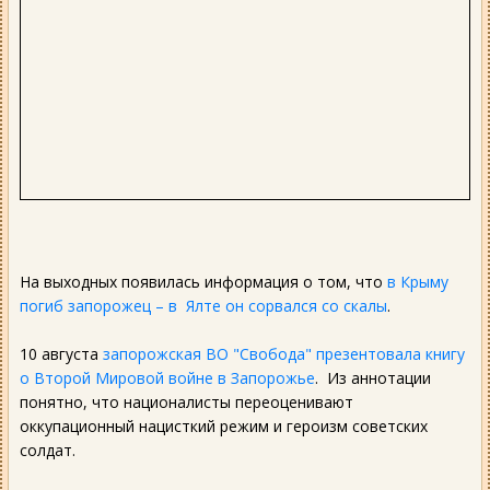
На выходных появилась информация о том, что
в Крыму
погиб запорожец – в Ялте он сорвался со скалы
.
10 августа
запорожская ВО "Свобода" презентовала книгу
о Второй Мировой войне в Запорожье
. Из аннотации
понятно, что националисты переоценивают
оккупационный нацисткий режим и героизм советских
солдат.